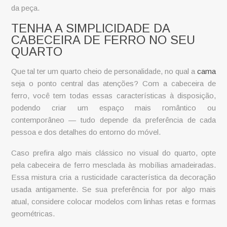
da peça.
TENHA A SIMPLICIDADE DA
CABECEIRA DE FERRO NO SEU
QUARTO
Que tal ter um quarto cheio de personalidade, no qual a
cama
seja o ponto central das atenções? Com a cabeceira de
ferro, você tem todas essas características à disposição,
podendo criar um espaço mais romântico ou
contemporâneo — tudo depende da preferência de cada
pessoa e dos detalhes do entorno do móvel.
Caso prefira algo mais clássico no visual do quarto, opte
pela
cabeceira de ferro
mesclada às mobílias amadeiradas.
Essa mistura cria a rusticidade característica da decoração
usada antigamente. Se sua preferência for por algo mais
atual, considere colocar modelos com linhas retas e formas
geométricas.