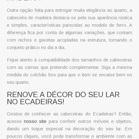
Outra opção feita para entregar muita elegância ao quarto, a
cabeceira de madeira
destaca-se pela sua aparência rústica
e simples, características parecidas ao modelo de ferro. A
diferença fica por conta de algumas variações, que contam
com nichos e gavetas acopladas na estrutura, tornando o
conjunto prático no dia a dia.
Fique atento à compatibilidade dos tamanhos de cabeceiras
com as camas que pretende complementar. Siga a mesma
medida do colchão box para que o item se encaixe bem no
seu quarto.
RENOVE A DÉCOR DO SEU LAR
NO ECADEIRAS!
Gostou de conhecer as cabeceiras do Ecadeiras? Então,
acesse
nosso site
para conferir outros móveis e objetos,
dando um toque especial na decoração do seu lar. Em
poucos cliques, você pode transformar o ambiente com as