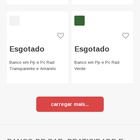
Esgotado
Esgotado
Banco em Pp e Pc Rad
Banco em Pp e Pc Rad
Transparente e Amarelo
Verde
carregar mais