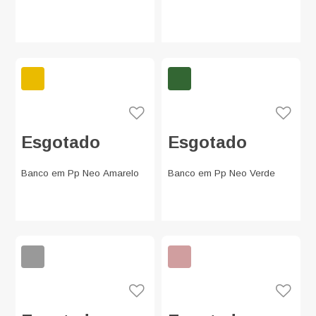
Esgotado
Esgotado
Banco em Pp Neo Amarelo
Banco em Pp Neo Verde