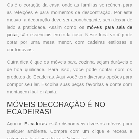
Os é o coração da casa, onde as famílias se reúnem para
as refeições e para momentos de descontração. Por este
motivo, a decoração deve ser aconchegante, sem deixar de
lado a praticidade. Assim como os
móveis para sala de
jantar
, são essenciais em toda casa. Neste local você pode
optar por uma mesa menor, com cadeiras estilosas e
confortáveis.
Outra dica é que os
móveis para cozinha
sejam duráveis e
de boa qualidade. Para isso, você pode contar com os
produtos do Ecadeiras. Aqui você tem diversas opções para
compor seu lar. Escolha suas peças favoritas e conte com
montagem fácil e rápida.
MÓVEIS DECORAÇÃO É NO
ECADEIRAS!
Aqui no
E-cadeiras
estão disponíveis diversos móveis para
qualquer ambiente. Compre com um clique e receba a
entrega no local que desejar. Adquira já!