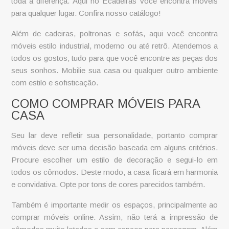
toda a diferença. Aqui no Ecadeiras você encontra móveis
para qualquer lugar. Confira nosso catálogo!
Além de cadeiras, poltronas e sofás, aqui você encontra
móveis estilo industrial
, moderno ou até retrô. Atendemos a
todos os gostos, tudo para que você encontre as peças dos
seus sonhos. Mobilie sua casa ou qualquer outro ambiente
com estilo e sofisticação.
COMO COMPRAR MÓVEIS PARA
CASA
Seu lar deve refletir sua personalidade, portanto
comprar
móveis
deve ser uma decisão baseada em alguns critérios.
Procure escolher um estilo de decoração e segui-lo em
todos os cômodos. Deste modo, a casa ficará em harmonia
e convidativa. Opte por tons de cores parecidos também.
Também é importante medir os espaços, principalmente ao
comprar móveis online
. Assim, não terá a impressão de