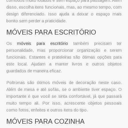
cômodos muito lotados e sem espaço para passagem. Além
disso, escolha itens funcionais, mas, ao mesmo tempo, com
design diferenciado. Isso ajuda a deixar o espaço mais
bonito sem perder a praticidade.
MÓVEIS PARA ESCRITÓRIO
Os
móveis para escritório
também precisam ter
personalidade, mas proporcionar organização e serem
funcionais. Estantes e prateleiras são ótimas opções para
este local. Ajudam a manter livros e outros objetos
guardados de maneira eficaz.
Poltronas são ótimos
móveis de decoração
neste caso.
Além de mesa e até sofás, se o ambiente tiver espaço. O
importante é que você se sinta confortável, já que passará
muito tempo ali. Por isso, acrescente objetos pessoais
como fotos, enfeites e outros itens do tipo.
MÓVEIS PARA COZINHA