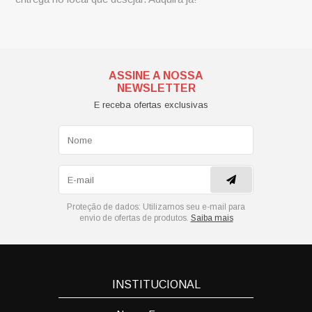
ASSINE A NOSSA
NEWSLETTER
E receba ofertas exclusivas
Proteção de dados:
Utilizamos seu e-mail para
envio de ofertas de produtos.
Saiba mais
INSTITUCIONAL