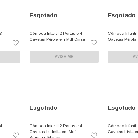
Esgotado
Esgotado
3
Cômoda Infantil 2 Portas e 4
Cômoda Infantil 
Gavetas Pérola em Mdf Cinza
Gavetas Pérola
AVISE-ME
AV
Esgotado
Esgotado
4
Cômoda Infantil 2 Portas e 4
Cômoda Infantil 
Gavetas Ludmila em Mdf
Gavetas Lívia 
Branca e Marrom