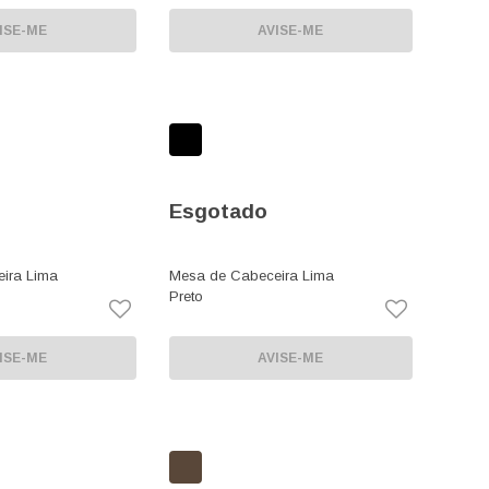
ISE-ME
AVISE-ME
Esgotado
ira Lima
Mesa de Cabeceira Lima
Preto
ISE-ME
AVISE-ME