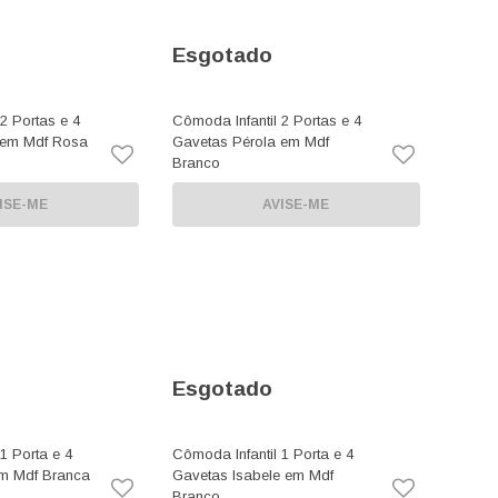
Esgotado
2 Portas e 4
Cômoda Infantil 2 Portas e 4
 em Mdf Rosa
Gavetas Pérola em Mdf
Branco
ISE-ME
AVISE-ME
Esgotado
1 Porta e 4
Cômoda Infantil 1 Porta e 4
em Mdf Branca
Gavetas Isabele em Mdf
Branco