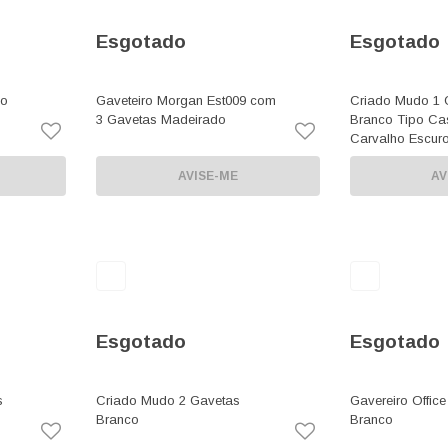
Esgotado
Esgotado
co
Gaveteiro Morgan Est009 com
Criado Mudo 1 
3 Gavetas Madeirado
Branco Tipo Ca
Carvalho Escur
AVISE-ME
AV
Esgotado
Esgotado
s
Criado Mudo 2 Gavetas
Gavereiro Offic
Branco
Branco