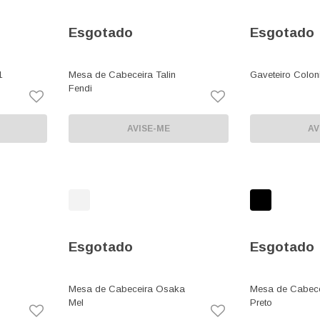
Esgotado
Esgotado
1
Mesa de Cabeceira Talin
Gaveteiro Colon
Fendi
AVISE-ME
AV
Esgotado
Esgotado
Mesa de Cabeceira Osaka
Mesa de Cabece
Mel
Preto