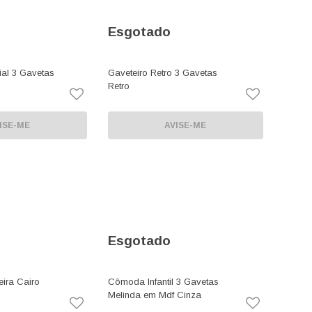
Esgotado
ial 3 Gavetas
Gaveteiro Retro 3 Gavetas
Retro
ISE-ME
AVISE-ME
Esgotado
ira Cairo
Cômoda Infantil 3 Gavetas
Melinda em Mdf Cinza