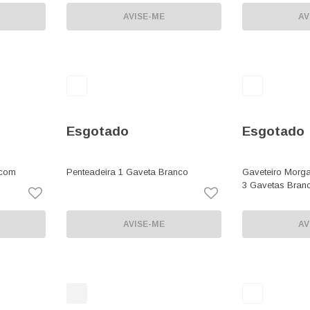
AVISE-ME
AV
Esgotado
Esgotado
 com
Penteadeira 1 Gaveta Branco
Gaveteiro Morg
3 Gavetas Bran
AVISE-ME
AV