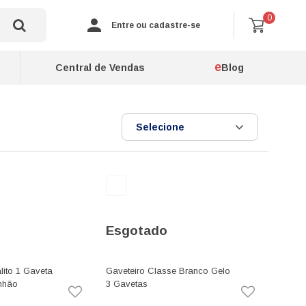
0
Entre ou cadastre-se
e
Central de Vendas
Blog
Selecione
Esgotado
ito 1 Gaveta
Gaveteiro Classe Branco Gelo
nhão
3 Gavetas