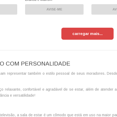
AVISE-ME
AV
carregar mais
ÃO COM PERSONALIDADE
sam representar também o estilo pessoal de seus moradores. Desd
ço relaxante, confortável e agradável de se estar, além de atender
ncia e versatilidade!
r televisão, a sala de estar é um cômodo que está em uso na maior p