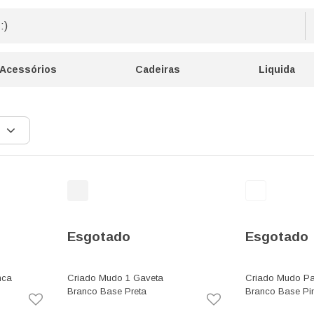
Acessórios
Cadeiras
Liquida
Esgotado
Esgotado
nca
Criado Mudo 1 Gaveta
Criado Mudo Pal
Branco Base Preta
Branco Base Pi