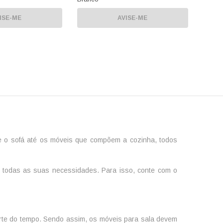
ISE-ME
AVISE-ME
e o sofá até os móveis que compõem a cozinha, todos
 a todas as suas necessidades. Para isso, conte com o
arte do tempo. Sendo assim, os
móveis para sala
devem