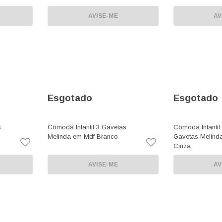
AVISE-ME
AV
Esgotado
Esgotado
s
Cômoda Infantil 3 Gavetas
Cômoda Infantil 
Melinda em Mdf Branco
Gavetas Melind
Cinza
AVISE-ME
AV