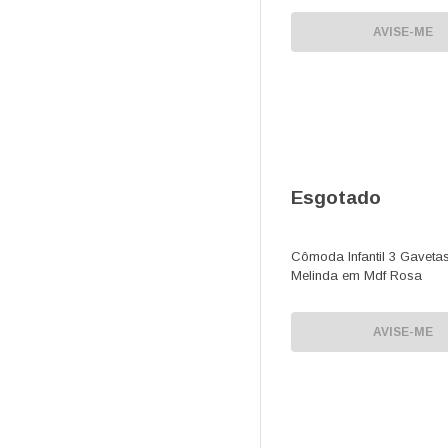
AVISE-ME
Esgotado
Cômoda Infantil 3 Gaveta
Melinda em Mdf Rosa
AVISE-ME