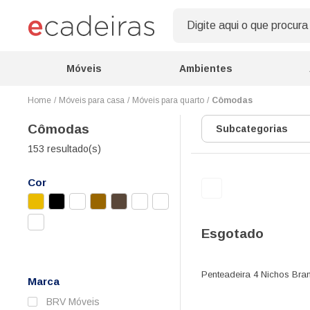
Móveis
Ambientes
Móveis para casa
Móveis para quarto
Cômodas
Cômodas
Subcategorias
153 resultado(s)
Cor
Esgotado
Penteadeira 4 Nichos Bra
Marca
BRV Móveis