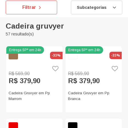
Filtrar
Subcategorias
Cadeira gruvyer
57 resultado(s)
-33%
-33%
R$ 569,90
R$ 569,90
R$ 379,90
R$ 379,90
Cadeira Gruvyer em Pp
Cadeira Gruvyer em Pp
Marrom
Branca