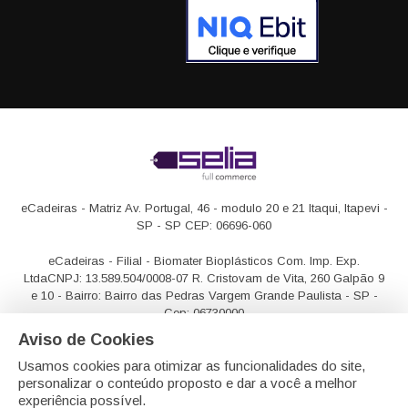
eCadeiras - Matriz
Av. Portugal, 46 - modulo 20 e 21
Itaqui, Itapevi -
SP - SP CEP: 06696-060
eCadeiras - Filial - Biomater Bioplásticos Com. Imp. Exp.
Ltda
CNPJ: 13.589.504/0008-07
R. Cristovam de Vita, 260 Galpão 9
e 10 - Bairro: Bairro das Pedras
Vargem Grande Paulista - SP -
Cep: 06730000
Aviso de Cookies
Usamos cookies para otimizar as funcionalidades do site,
personalizar o conteúdo proposto e dar a você a melhor
experiência possível.