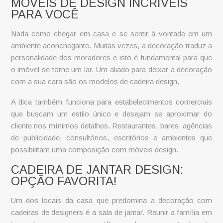
MÓVEIS DE DESIGN INCRÍVEIS
PARA VOCÊ
Nada como chegar em casa e se sentir à vontade em um
ambiente aconchegante. Muitas vezes, a decoração traduz a
personalidade dos moradores e isto é fundamental para que
o imóvel se torne um lar. Um aliado para deixar a decoração
com a sua cara são os modelos de
cadeira design
.
A dica também funciona para estabelecimentos comerciais
que buscam um estilo único e desejam se aproximar do
cliente nos mínimos detalhes. Restaurantes, bares, agências
de publicidade, consultórios, escritórios e ambientes que
possibilitam uma composição com
móveis design
.
CADEIRA DE JANTAR DESIGN:
OPÇÃO FAVORITA!
Um dos locais da casa que predomina a decoração com
cadeiras de designers
é a sala de jantar. Reunir a família em