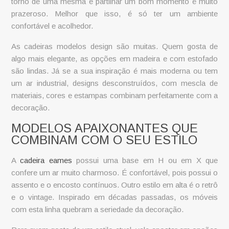
torno de uma mesma e partilhar um bom momento é muito
prazeroso. Melhor que isso, é só ter um ambiente
confortável e acolhedor.
As
cadeiras modelos
design são muitas. Quem gosta de
algo mais elegante, as opções em madeira e com estofado
são lindas. Já se a sua inspiração é mais moderna ou tem
um ar industrial, designs desconstruídos, com mescla de
materiais, cores e estampas combinam perfeitamente com a
decoração.
MODELOS APAIXONANTES QUE
COMBINAM COM O SEU ESTILO
A
cadeira eames
possui uma base em H ou em X que
confere um ar muito charmoso. É confortável, pois possui o
assento e o encosto contínuos. Outro estilo em alta é o retrô
e o vintage. Inspirado em décadas passadas, os móveis
com esta linha quebram a seriedade da decoração.