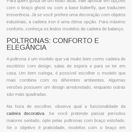
Para quem gosta de um estilo atual, vale apostar em opções
com o braço ghost ou com a base butterfly, que traduzem
irreverência. Já se você prefere uma decoração com objetos
industriais, a cadeira iron é uma ótima opção. Para máximo
conforto, conheça os lindos modelos de cadeira de balanço.
POLTRONAS: CONFORTO E
ELEGÂNCIA
A poltrona é um modelo que vai muito bem como
cadeira de
escritório com design
, salas de espera e para se ter em
casa. Um item curinga, é possível escolher o modelo que
mais combina com os diferentes ambientes. Algumas
versões possuem um design arredondado, enquanto outras
são mais quadradas.
Na hora de escolher, observe qual a funcionalidade da
cadeira decorativa
. Se você pretende passar períodos
maiores sentado, opte pelas poltronas com braço estofado.
Se o objetivo é praticidade, modelos com o braço em