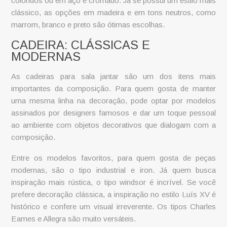
coloridos ou em aço e cromado. Já se possui um estilo mais
clássico, as opções em madeira e em tons neutros, como
marrom, branco e preto são ótimas escolhas.
CADEIRA: CLÁSSICAS E
MODERNAS
As cadeiras para
sala jantar
são um dos itens mais
importantes da composição. Para quem gosta de manter
uma mesma linha na decoração, pode optar por modelos
assinados por designers famosos e dar um toque pessoal
ao ambiente com objetos decorativos que dialogam com a
composição.
Entre os modelos favoritos, para quem gosta de peças
modernas, são o tipo industrial e iron. Já quem busca
inspiração mais rústica, o tipo windsor é incrível. Se você
prefere decoração clássica, a inspiração no estilo Luís XV é
histórico e confere um visual irreverente. Os tipos Charles
Eames e Allegra são muito versáteis.