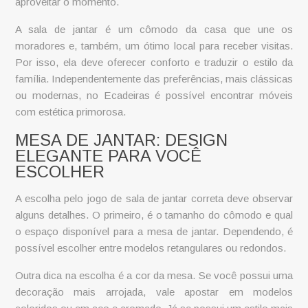
aproveitar o momento.
A
sala de jantar
é um cômodo da casa que une os
moradores e, também, um ótimo local para receber visitas.
Por isso, ela deve oferecer conforto e traduzir o estilo da
família. Independentemente das preferências, mais clássicas
ou modernas, no Ecadeiras é possível encontrar móveis
com estética primorosa.
MESA DE JANTAR: DESIGN
ELEGANTE PARA VOCÊ
ESCOLHER
A escolha pelo
jogo de sala de jantar
correta deve observar
alguns detalhes. O primeiro, é o tamanho do cômodo e qual
o espaço disponível para a mesa de jantar. Dependendo, é
possível escolher entre modelos retangulares ou redondos.
Outra dica na escolha é a cor da mesa. Se você possui uma
decoração mais arrojada, vale apostar em modelos