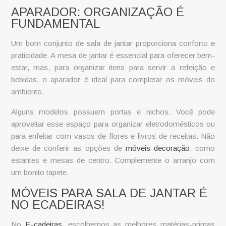
APARADOR: ORGANIZAÇÃO É
FUNDAMENTAL
Um bom
conjunto de sala de jantar
proporciona conforto e
praticidade. A mesa de jantar é essencial para oferecer bem-
estar, mas, para organizar itens para servir a refeição e
bebidas, o aparador é ideal para completar os móveis do
ambiente.
Alguns modelos possuem portas e nichos. Você pode
aproveitar esse espaço para organizar eletrodomésticos ou
para enfeitar com vasos de flores e livros de receitas. Não
deixe de conferir as opções de
móveis decoração
, como
estantes e mesas de centro. Complemente o arranjo com
um bonito tapete.
MÓVEIS PARA SALA DE JANTAR É
NO ECADEIRAS!
No
E-cadeiras
, escolhemos as melhores matérias-primas