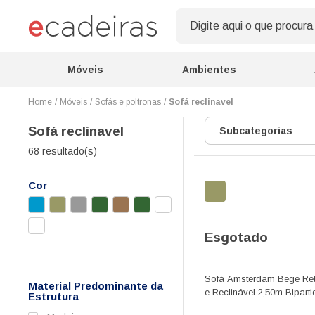
Móveis
Ambientes
Móveis
Sofás e poltronas
Sofá reclinavel
Sofá reclinavel
Subcategorias
68 resultado(s)
Cor
Esgotado
Sofá Amsterdam Bege Retr
Material Predominante da
e Reclinável 2,50m Biparti
Estrutura