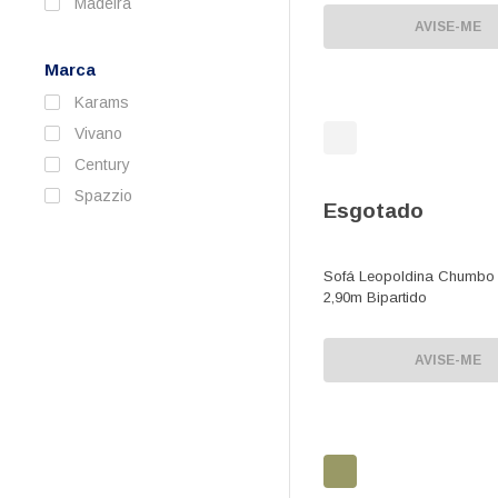
Madeira
AVISE-ME
Marca
Karams
Vivano
Century
Spazzio
Esgotado
Sofá Leopoldina Chumbo
2,90m Bipartido
AVISE-ME