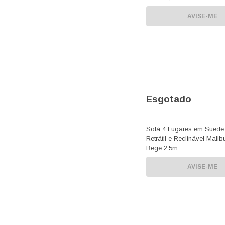
AVISE-ME
Esgotado
Sofá 4 Lugares em Suede
Retrátil e Reclinável Malib
Bege 2,5m
AVISE-ME