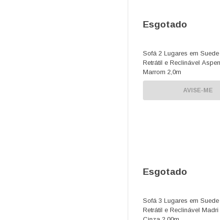
Esgotado
Sofá 2 Lugares em Suede
Retrátil e Reclinável Aspe
Marrom 2,0m
AVISE-ME
Esgotado
Sofá 3 Lugares em Suede
Retrátil e Reclinável Madri
Cinza 2,00m