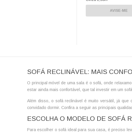
AVISE-ME
SOFÁ RECLINÁVEL: MAIS CONF
O principal móvel de uma sala é o sofá, onde relaxam
estar ainda mais confortável, que tal investir em um
sofá
Além disso, o sofá reclinável é muito versátil, já qu
convidado dormir. Confira a seguir as principais quali
ESCOLHA O MODELO DE SOFÁ R
Para escolher o sofá ideal para sua casa, é preciso l