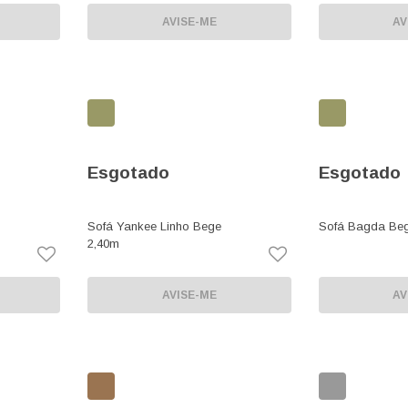
AVISE-ME
AV
Esgotado
Esgotado
Sofá Yankee Linho Bege
Sofá Bagda Beg
2,40m
AVISE-ME
AV