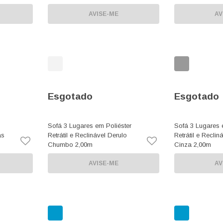
AVISE-ME
AV
Esgotado
Esgotado
Sofá 3 Lugares em Poliéster
Sofá 3 Lugares 
as
Retrátil e Reclinável Derulo
Retrátil e Reclin
Chumbo 2,00m
Cinza 2,00m
AVISE-ME
AV