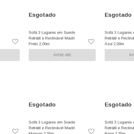
Esgotado
Esgotado
Sofá 3 Lugares em Suede
Sofá 3 Lugares
n
Retrátil e Reclinável Madri
Retrátil e Reclin
Preto 2,00m
Azul 2,00m
AVISE-ME
AV
Esgotado
Esgotado
Sofá 3 Lugares em Suede
Sofá 3 Lugares
Retrátil e Reclinável Madri
Retrátil e Reclin
Marrom 2,35m
Bege 2,35m