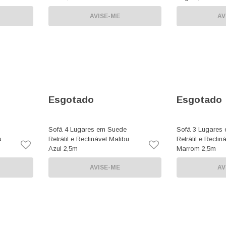
AVISE-ME
AV
Esgotado
Esgotado
Sofá 4 Lugares em Suede
Sofá 3 Lugares
u
Retrátil e Reclinável Malibu
Retrátil e Reclin
Azul 2,5m
Marrom 2,5m
AVISE-ME
AV