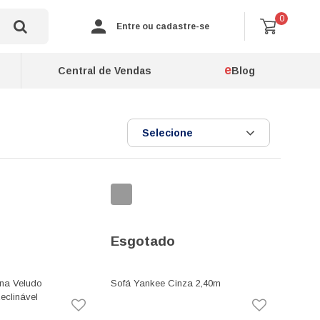
0
Entre ou cadastre-se
e
Central de Vendas
Blog
Selecione
Esgotado
na Veludo
Sofá Yankee Cinza 2,40m
Reclinável