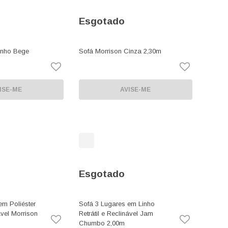
Esgotado
inho Bege
Sofá Morrison Cinza 2,30m
ISE-ME
AVISE-ME
Esgotado
em Poliéster
Sofá 3 Lugares em Linho
ável Morrison
Retrátil e Reclinável Jam
Chumbo 2,00m