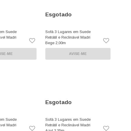
Esgotado
 em Suede
Sofá 3 Lugares em Suede
ável Madri
Retrátil e Reclinável Madri
Bege 2,00m
ISE-ME
AVISE-ME
Esgotado
 em Suede
Sofá 3 Lugares em Suede
ável Madri
Retrátil e Reclinável Madri
Azul 2,35m