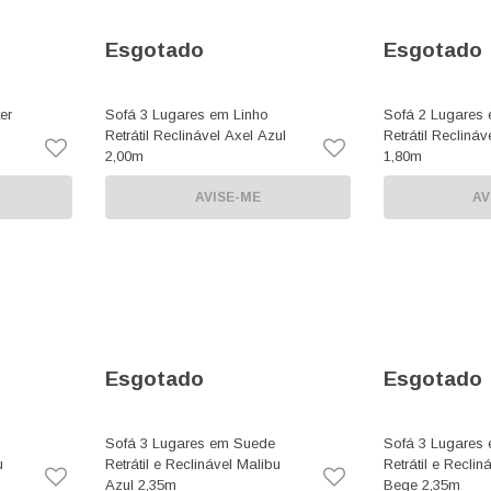
Esgotado
Esgotado
er
Sofá 3 Lugares em Linho
Sofá 2 Lugares 
Retrátil Reclinável Axel Azul
Retrátil Reclináv
2,00m
1,80m
AVISE-ME
AV
Esgotado
Esgotado
Sofá 3 Lugares em Suede
Sofá 3 Lugares
u
Retrátil e Reclinável Malibu
Retrátil e Reclin
Azul 2,35m
Bege 2,35m