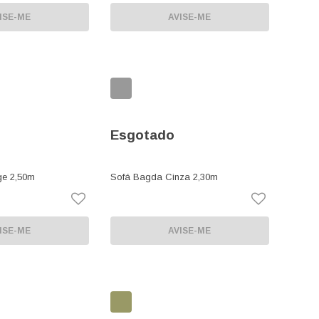
ISE-ME
AVISE-ME
Esgotado
e 2,50m
Sofá Bagda Cinza 2,30m
ISE-ME
AVISE-ME