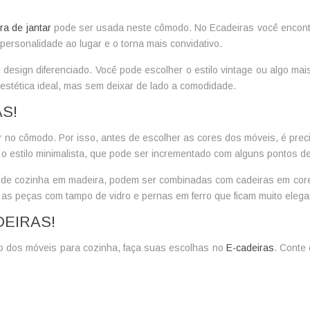
ra de jantar
pode ser usada neste cômodo. No Ecadeiras você encontr
ersonalidade ao lugar e o torna mais convidativo.
 design diferenciado. Você pode escolher o estilo vintage ou algo 
 estética ideal, mas sem deixar de lado a comodidade.
S!
r no cômodo. Por isso, antes de escolher as cores dos móveis, é precis
 estilo minimalista, que pode ser incrementado com alguns pontos de
de cozinha
em madeira, podem ser combinadas com cadeiras em cores 
as peças com tampo de vidro e pernas em ferro que ficam muito elega
DEIRAS!
 dos móveis para cozinha, faça suas escolhas no
E-cadeiras
. Conte