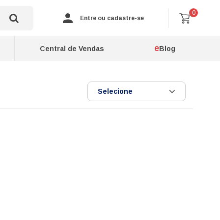
0
Entre ou cadastre-se
e
Central de Vendas
Blog
Selecione