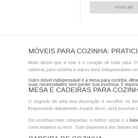
AVISE-ME
MÓVEIS PARA COZINHA: PRATIC
Muito dizem que a este é o coração de toda casa. P
cadeiras para cozinha
e outros itens indispensáveis n
Outro móvel indispensável é a
mesa para cozinha
. Afi
suas necessidades sem perder sua essência. É importa
MESA E CADEIRAS PARA COZIN
O segredo de uma boa decoração é escolher os iten
frequentarão diariamente. A partir disso, será possível
Em cozinhas mais compactas, a melhor opção é a
ban
como madeira ou ferro. Tudo dependerá dos demais móv