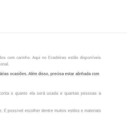
os com carinho. Aqui no Ecadeiras estão disponíveis
onal.
 várias ocasiões. Além disso, precisa estar alinhada com
 conta o quanto ela será usada e quantas pessoas a
É possível escolher dentre muitos estilos e materiais