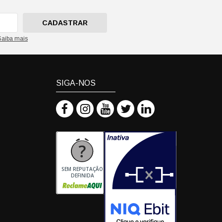
CADASTRAR
Saiba mais
SIGA-NOS
SEM REPUTAÇÃO
DEFINIDA