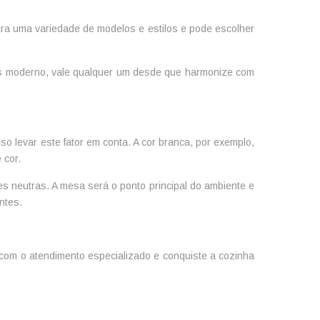
a uma variedade de modelos e estilos e pode escolher
mais moderno, vale qualquer um desde que harmonize com
o levar este fator em conta. A cor branca, por exemplo,
 cor.
neutras. A mesa será o ponto principal do ambiente e
ntes.
 com o atendimento especializado e conquiste a cozinha