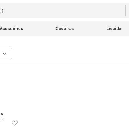
Acessórios
Cadeiras
Liquida
ma
rom