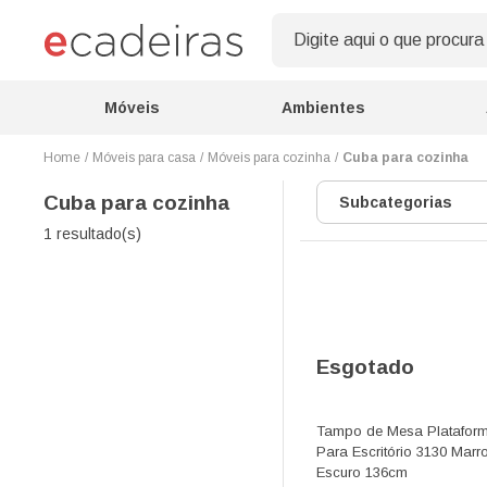
Móveis
Ambientes
Móveis para casa
Móveis para cozinha
Cuba para cozinha
Cuba para cozinha
Subcategorias
1 resultado(s)
Esgotado
Tampo de Mesa Platafor
Para Escritório 3130 Mar
Escuro 136cm