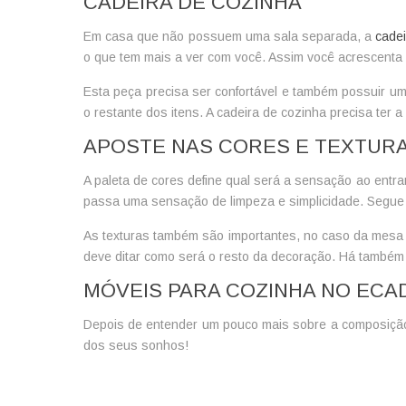
CADEIRA DE COZINHA
Em casa que não possuem uma sala separada, a
cadei
o que tem mais a ver com você. Assim você acrescenta p
Esta peça precisa ser confortável e também possuir um
o restante dos itens. A
cadeira de cozinha
precisa ter a
APOSTE NAS CORES E TEXTURA
A paleta de cores define qual será a sensação ao entra
passa uma sensação de limpeza e simplicidade. Segue o
As texturas também são importantes, no caso da
mesa 
deve ditar como será o resto da decoração. Há também 
MÓVEIS PARA COZINHA NO ECA
Depois de entender um pouco mais sobre a composição
dos seus sonhos!