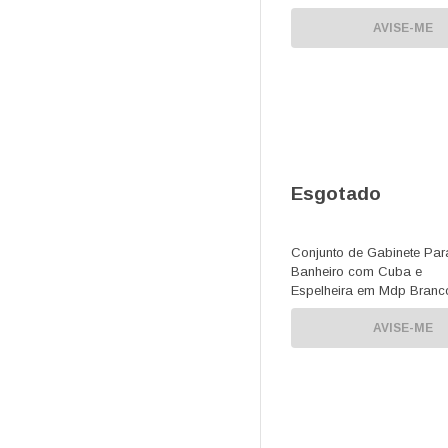
AVISE-ME
Esgotado
Conjunto de Gabinete Par
Banheiro com Cuba e
Espelheira em Mdp Branc
Munique
AVISE-ME