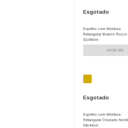
Esgotado
Espelho com Moldura
Retangular Branco Rocco
51x66cm
AVISE-ME
Esgotado
Espelho com Moldura
Retangular Dourado Nord
59x44cm