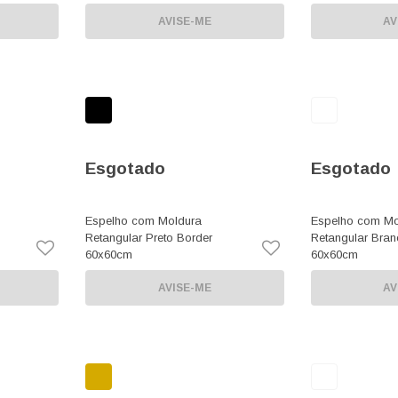
AVISE-ME
AV
Esgotado
Esgotado
Espelho com Moldura
Espelho com Mo
Retangular Preto Border
Retangular Bran
60x60cm
60x60cm
AVISE-ME
AV