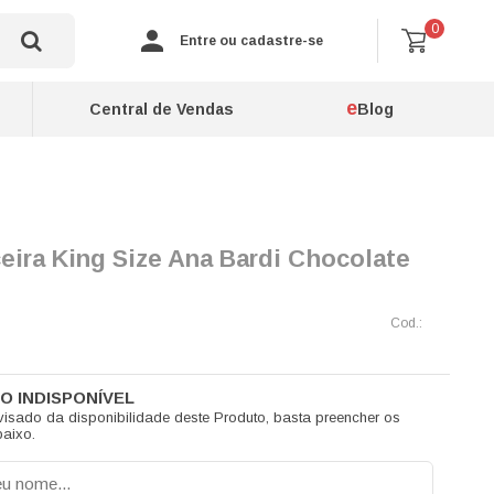
0
Entre ou cadastre-se
e
Central de Vendas
Blog
eira King Size Ana Bardi Chocolate
visado da disponibilidade deste Produto, basta preencher os
aixo.