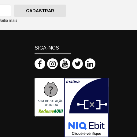
CADASTRAR
Saiba mais
SIGA-NOS
SEM REPUTAÇÃO
DEFINIDA