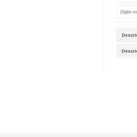
Descri
Descri