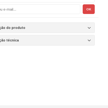
ção do produto
ção técnica