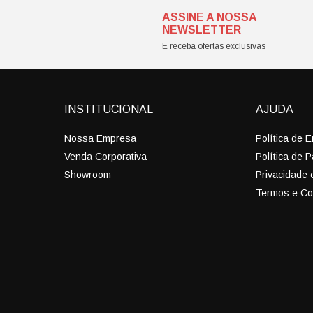
ASSINE A NOSSA
NEWSLETTER
E receba ofertas exclusivas
INSTITUCIONAL
AJUDA
Nossa Empresa
Política de 
Venda Corporativa
Política de 
Showroom
Privacidade
Termos e Co