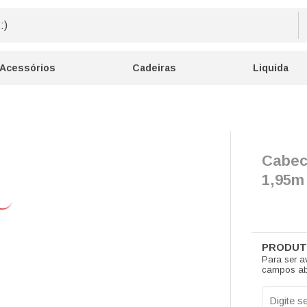
Acessórios
Cadeiras
Liquida
Cabec
1,95m
Para ser a
campos ab