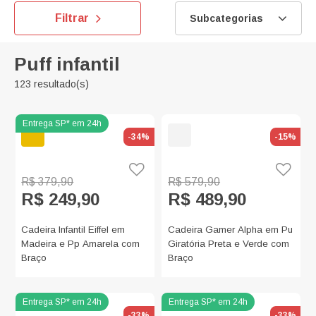
Filtrar
Subcategorias
Puff infantil
123 resultado(s)
-34%
-15%
R$ 379,90
R$ 579,90
R$ 249,90
R$ 489,90
Cadeira Infantil Eiffel em
Cadeira Gamer Alpha em Pu
Madeira e Pp Amarela com
Giratória Preta e Verde com
Braço
Braço
-33%
-33%