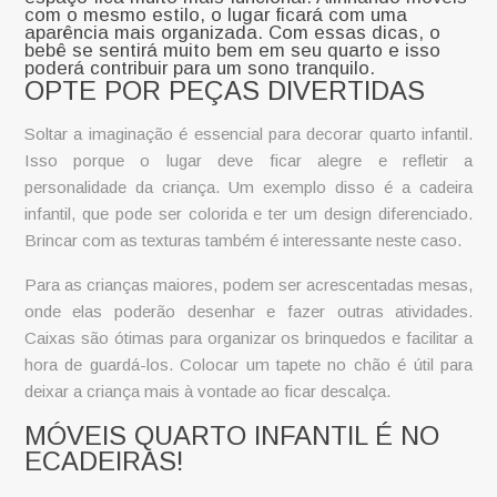
com o mesmo estilo, o lugar ficará com uma
aparência mais organizada. Com essas dicas, o
bebê se sentirá muito bem em seu quarto e isso
poderá contribuir para um sono tranquilo.
OPTE POR PEÇAS DIVERTIDAS
Soltar a imaginação é essencial para decorar quarto infantil.
Isso porque o lugar deve ficar alegre e refletir a
personalidade da criança. Um exemplo disso é a
cadeira
infantil
, que pode ser colorida e ter um design diferenciado.
Brincar com as texturas também é interessante neste caso.
Para as crianças maiores, podem ser acrescentadas mesas,
onde elas poderão desenhar e fazer outras atividades.
Caixas são ótimas para organizar os brinquedos e facilitar a
hora de guardá-los. Colocar um tapete no chão é útil para
deixar a criança mais à vontade ao ficar descalça.
MÓVEIS QUARTO INFANTIL É NO
ECADEIRAS!