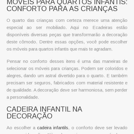
MÓVEIS PARA QUARTOS INFANTIS:
CONFORTO PARA AS CRIANÇAS
O quarto das crianças com certeza merece uma atenção
especial ao ser mobiliado. Aqui no Ecadeiras estão
disponíveis diversas peças que transformarão a decoração
deste cômodo. Dentre essas opções, você pode escolher
os
móveis para quartos infantis
que mais te agradam.
Pensar no conforto desses itens é uma das maneiras de
selecionar os
móveis para crianças
. Podem ser coloridos e
alegres, dando um astral divertido para o quarto. E também
precisam ser seguros, fabricados com material resistente e
de qualidade. A decoração deve ser harmoniosa, sem perder
a personalidade.
CADEIRA INFANTIL NA
DECORAÇÃO
Ao escolher a
cadeira infantils
, o conforto deve ser levado