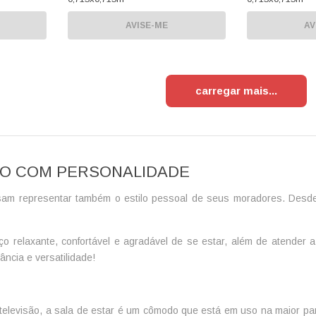
AVISE-ME
AV
carregar mais
ÃO COM PERSONALIDADE
sam representar também o estilo pessoal de seus moradores. Desd
ço relaxante, confortável e agradável de se estar, além de atender
ncia e versatilidade!
r televisão, a sala de estar é um cômodo que está em uso na maior p