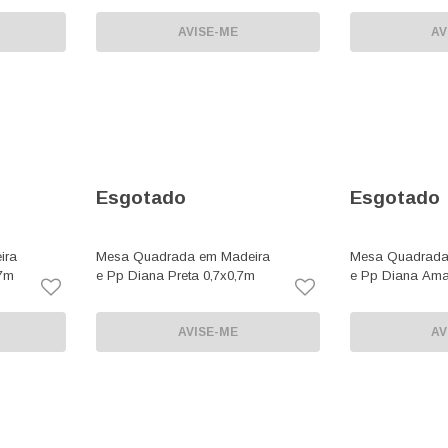
AVISE-ME
AV
Esgotado
Esgotado
ira
Mesa Quadrada em Madeira
Mesa Quadrada
,7m
e Pp Diana Preta 0,7x0,7m
e Pp Diana Ama
AVISE-ME
AV