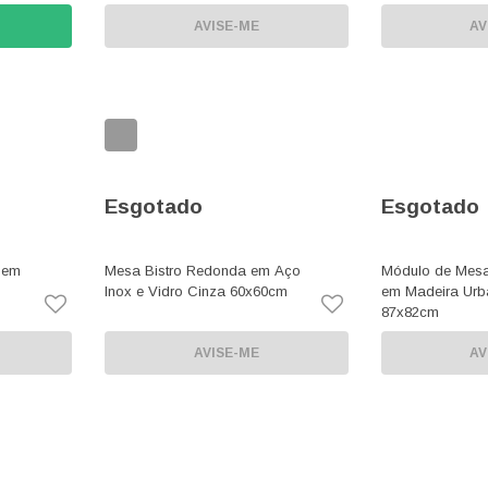
AVISE-ME
AV
Esgotado
Esgotado
 em
Mesa Bistro Redonda em Aço
Módulo de Mes
Inox e Vidro Cinza 60x60cm
em Madeira Urb
87x82cm
AVISE-ME
AV