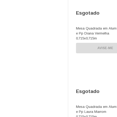
Esgotado
Mesa Quadrada em Alumí
e Pp Diana Vermelha
0,715x0,715m
AVISE-ME
Esgotado
Mesa Quadrada em Alumí
e Pp Laura Marrom
0,715x0,715m