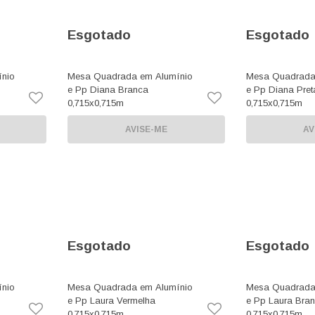
Esgotado
Esgotado
nio
Mesa Quadrada em Alumínio
Mesa Quadrada
e Pp Diana Branca
e Pp Diana Pret
0,715x0,715m
0,715x0,715m
AVISE-ME
AV
Esgotado
Esgotado
nio
Mesa Quadrada em Alumínio
Mesa Quadrada
e Pp Laura Vermelha
e Pp Laura Bra
0,715x0,715m
0,715x0,715m