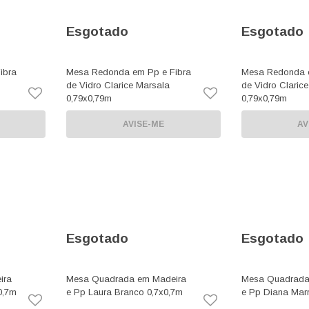
Esgotado
Esgotado
ibra
Mesa Redonda em Pp e Fibra
Mesa Redonda e
de Vidro Clarice Marsala
de Vidro Claric
0,79x0,79m
0,79x0,79m
AVISE-ME
AV
Esgotado
Esgotado
ira
Mesa Quadrada em Madeira
Mesa Quadrada
0,7m
e Pp Laura Branco 0,7x0,7m
e Pp Diana Mar