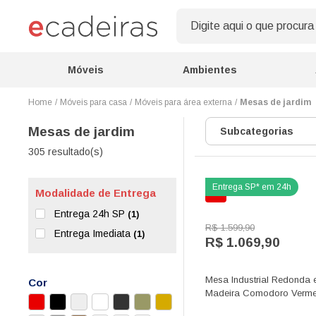
Móveis
Ambientes
Móveis para casa
Móveis para área externa
Mesas de jardim
Mesas de jardim
Subcategorias
305 resultado(s)
Modalidade de Entrega
Entrega 24h SP
(1)
R$ 1.599,90
Entrega Imediata
(1)
R$ 1.069,90
Mesa Industrial Redonda
Cor
Madeira Comodoro Verme