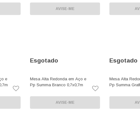
AVISE-ME
AV
Esgotado
Esgotado
ço e
Mesa Alta Redonda em Aço e
Mesa Alta Redo
0,7m
Pp Summa Branco 0,7x0,7m
Pp Summa Grafi
AVISE-ME
AV