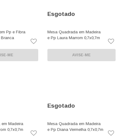
Esgotado
m Pp e Fibra
Mesa Quadrada em Madeira
e Branca
e Pp Laura Marrom 0,7x0,7m
ISE-ME
AVISE-ME
Esgotado
 em Madeira
Mesa Quadrada em Madeira
rom 0,7x0,7m
e Pp Diana Vermelha 0,7x0,7m