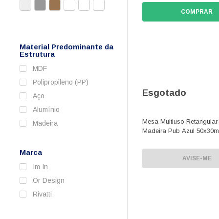
COMPRAR
Material Predominante da
Estrutura
MDF
Polipropileno (PP)
Esgotado
Aço
Alumínio
Mesa Multiuso Retangular
Madeira
Madeira Pub Azul 50x30m
Marca
AVISE-ME
Im In
Or Design
Rivatti