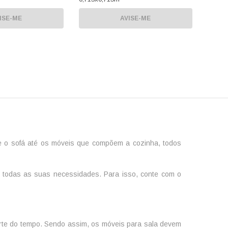
ISE-ME
AVISE-ME
e o sofá até os móveis que compõem a cozinha, todos
 a todas as suas necessidades. Para isso, conte com o
arte do tempo. Sendo assim, os
móveis para sala
devem