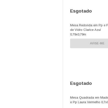
Esgotado
Mesa Redonda em Pp e F
de Vidro Clarice Azul
0,79x0,79m
AVISE-ME
Esgotado
Mesa Quadrada em Made
e Pp Laura Vermelho 0,7x