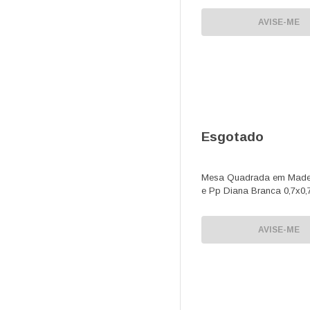
AVISE-ME
Esgotado
Mesa Quadrada em Made
e Pp Diana Branca 0,7x0
AVISE-ME