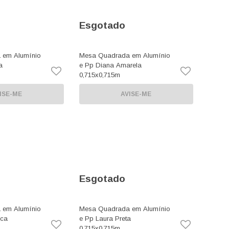
Esgotado
 em Alumínio
Mesa Quadrada em Alumínio
a
e Pp Diana Amarela
0,715x0,715m
ISE-ME
AVISE-ME
Esgotado
 em Alumínio
Mesa Quadrada em Alumínio
nca
e Pp Laura Preta
0,715x0,715m