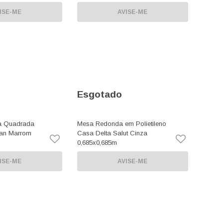
ISE-ME
AVISE-ME
Esgotado
a Quadrada
Mesa Redonda em Polietileno
an Marrom
Casa Delta Salut Cinza
0,685x0,685m
ISE-ME
AVISE-ME