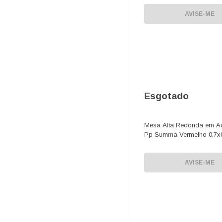
AVISE-ME
Esgotado
Mesa Alta Redonda em A
Pp Summa Vermelho 0,7x
AVISE-ME