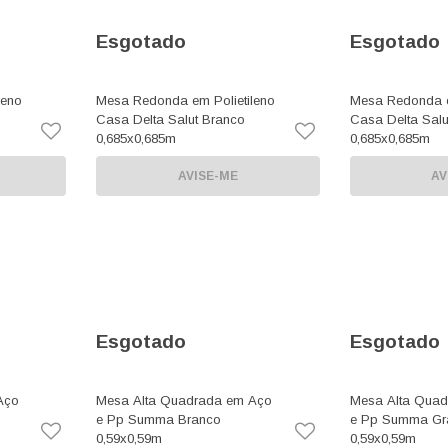
Esgotado
Esgotado
leno
Mesa Redonda em Polietileno
Mesa Redonda e
Casa Delta Salut Branco
Casa Delta Salut
0,685x0,685m
0,685x0,685m
AVISE-ME
AV
Esgotado
Esgotado
Aço
Mesa Alta Quadrada em Aço
Mesa Alta Qua
e Pp Summa Branco
e Pp Summa Gra
0,59x0,59m
0,59x0,59m