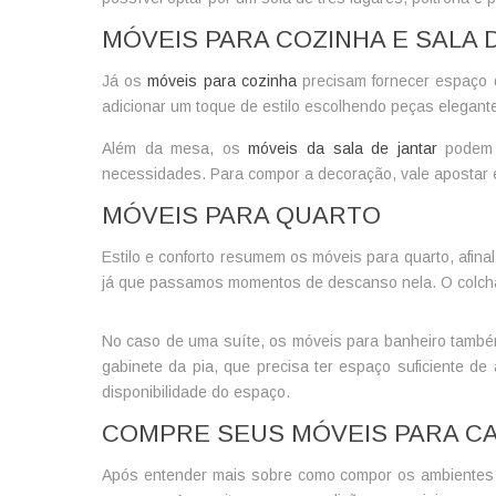
MÓVEIS PARA COZINHA E SALA 
Já os
móveis para cozinha
precisam fornecer espaço d
adicionar um toque de estilo escolhendo peças elegant
Além da mesa, os
móveis da sala de jantar
podem i
necessidades. Para compor a decoração, vale apostar e
MÓVEIS PARA QUARTO
Estilo e conforto resumem os
móveis para quarto
, afin
já que passamos momentos de descanso nela. O colchão 
No caso de uma suíte, os
móveis para banheiro
também
gabinete da pia, que precisa ter espaço suficiente 
disponibilidade do espaço.
COMPRE SEUS MÓVEIS PARA CA
Após entender mais sobre como compor os ambientes 