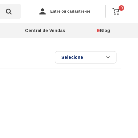
0
Entre ou cadastre-se
e
Central de Vendas
Blog
Selecione