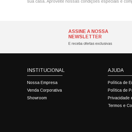
sua casa. Aproveite nossas condições especiais e co
ASSINE A NOSSA
NEWSLETTER
E receba ofertas exclusivas
INSTITUCIONAL
AJUDA
Nossa Empresa
Política de 
Venda Corporativa
Política de 
Showroom
Privacidade
Termos e Co