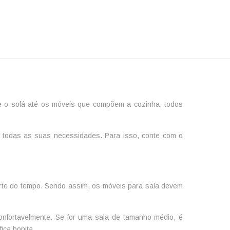
e o sofá até os móveis que compõem a cozinha, todos
 a todas as suas necessidades. Para isso, conte com o
arte do tempo. Sendo assim, os
móveis para sala
devem
fortavelmente. Se for uma sala de tamanho médio, é
ica bonita.