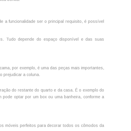
 funcionalidade ser o principal requisito, é possível
hos. Tudo depende do espaço disponível e das suas
 A cama, por exemplo, é uma das peças mais importantes,
 prejudicar a coluna.
ação do restante do quarto e da casa. É o exemplo do
ém pode optar por um box ou uma banheira, conforme a
os móveis perfeitos para decorar todos os cômodos da