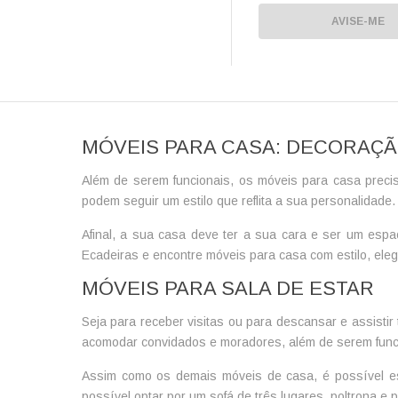
AVISE-ME
MÓVEIS PARA CASA: DECORAÇ
Além de serem funcionais, os
móveis para casa
preci
podem seguir um estilo que reflita a sua personalidade.
Afinal, a sua casa deve ter a sua cara e ser um espa
Ecadeiras e encontre móveis para casa com estilo, elegâ
MÓVEIS PARA SALA DE ESTAR
Seja para receber visitas ou para descansar e assisti
acomodar convidados e moradores, além de serem funcio
Assim como os demais
móveis de casa
, é possível 
possível optar por um sofá de três lugares, poltrona e 