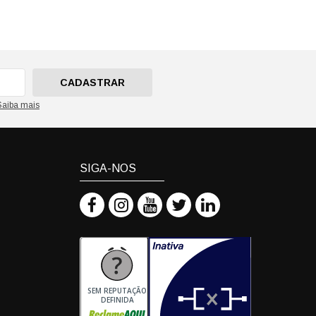
CADASTRAR
Saiba mais
SIGA-NOS
SEM REPUTAÇÃO
DEFINIDA