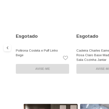
Esgotado
Esgotado
Poltrona Costela e Puff Linho
Cadeira Charles Eames
Bege
Rosa Claro Base Mad
Sala Cozinha Jantar
AVISE-ME
AVISE-M