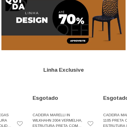
Linha Exclusive
Esgotado
Esgotad
EGAS
CADEIRA MARELLI IN
CADEIRA MA
TURA
WILKHAHN 2004 VERMELHA,
1105 PRETA
LIDA -
ESTRUTURA PRETA COM
ESTRUTURA 