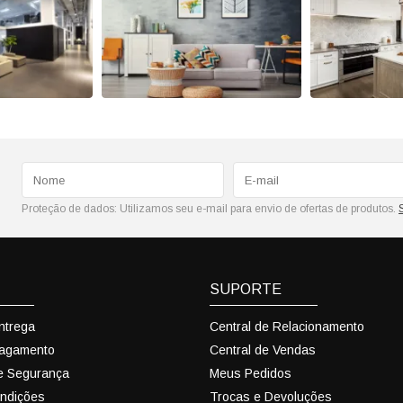
Proteção de dados:
Utilizamos seu e-mail para envio de ofertas de produtos.
SUPORTE
Entrega
Central de Relacionamento
Pagamento
Central de Vendas
 e Segurança
Meus Pedidos
ndições
Trocas e Devoluções