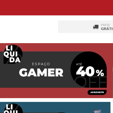
FRETE
GRÁTI