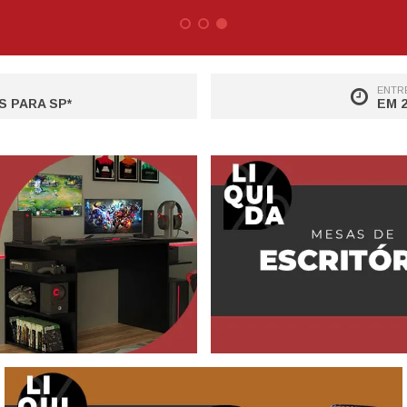
ENTRE
S PARA SP*
EM 