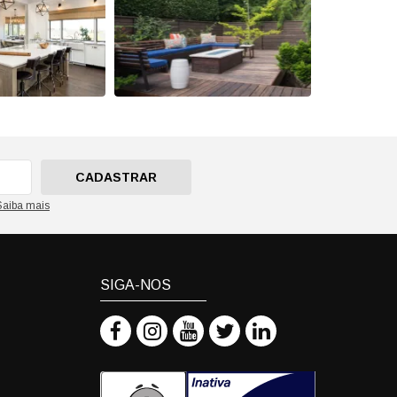
CADASTRAR
Saiba mais
SIGA-NOS