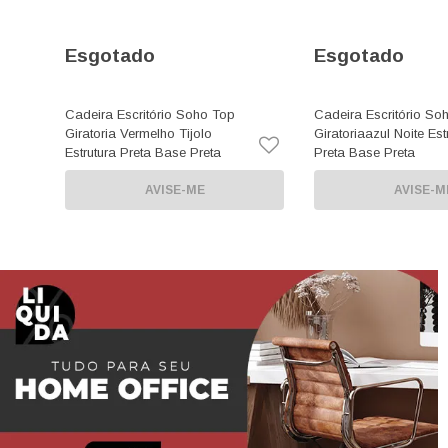
Esgotado
Esgotado
Cadeira Escritório Soho Top
Cadeira Escritório So
Giratoria Vermelho Tijolo
Giratoriaazul Noite Est
Estrutura Preta Base Preta
Preta Base Preta
AVISE-ME
AVISE-M