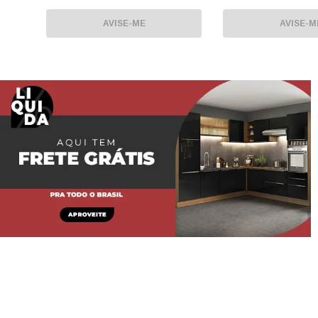
POLIDA
EDIÇÃO ESPECIAL 
AVISE-ME
APOIO DE CABEÇA
AVISE-M