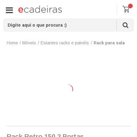
Móveis
Estantes racks e painéis
Rack para sala
Rack Retro 150 2 Portas