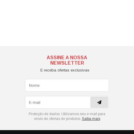
ASSINE A NOSSA
NEWSLETTER
E receba ofertas exclusivas
Proteção de dados:
Utilizamos seu e-mail para
envio de ofertas de produtos.
Saiba mais