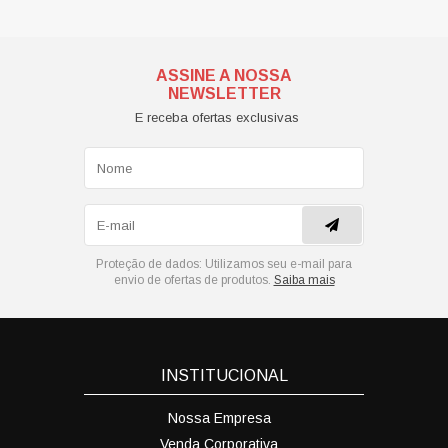
ASSINE A NOSSA
NEWSLETTER
E receba ofertas exclusivas
Proteção de dados:
Utilizamos seu e-mail para
envio de ofertas de produtos.
Saiba mais
INSTITUCIONAL
Nossa Empresa
Venda Corporativa