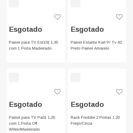
Esgotado
Esgotado
Painel para TV Est101 1,35
Painel Estante Karl P/ Tv 42
com 1 Porta Madeirado
Preto Painel Amarelo
Esgotado
Esgotado
Painel para TV Pa01 1,20
Rack Freddie 2 Portas 1,20
com 1 Porta Off
Freijó/Cinza
White/Madeirado