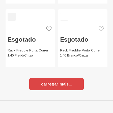
Esgotado
Esgotado
Rack Freddie Porta Correr
Rack Freddie Porta Correr
1,40 Freijó/Cinza
1,40 Branco/Cinza
carregar mais