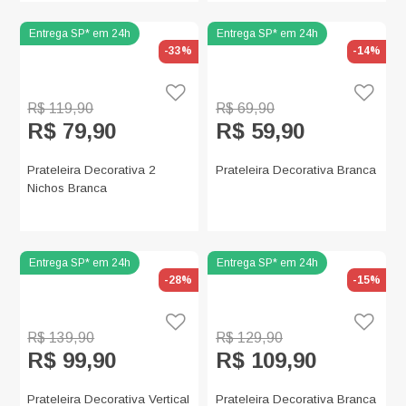
-33%
-14%
R$ 119,90
R$ 69,90
R$ 79,90
R$ 59,90
Prateleira Decorativa 2
Prateleira Decorativa Branca
Nichos Branca
-28%
-15%
R$ 139,90
R$ 129,90
R$ 99,90
R$ 109,90
Prateleira Decorativa Vertical
Prateleira Decorativa Branca