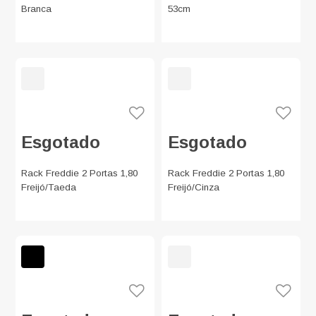
Branca
53cm
Esgotado
Esgotado
Rack Freddie 2 Portas 1,80
Rack Freddie 2 Portas 1,80
Freijó/Taeda
Freijó/Cinza