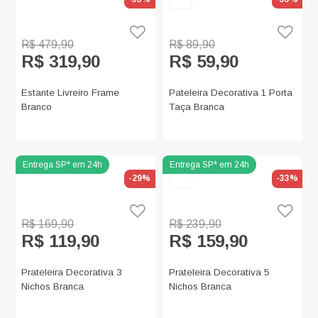
R$ 479,90
R$ 89,90
R$ 319,90
R$ 59,90
Estante Livreiro Frame
Pateleira Decorativa 1 Porta
Branco
Taça Branca
-29%
-33%
R$ 169,90
R$ 239,90
R$ 119,90
R$ 159,90
Prateleira Decorativa 3
Prateleira Decorativa 5
Nichos Branca
Nichos Branca