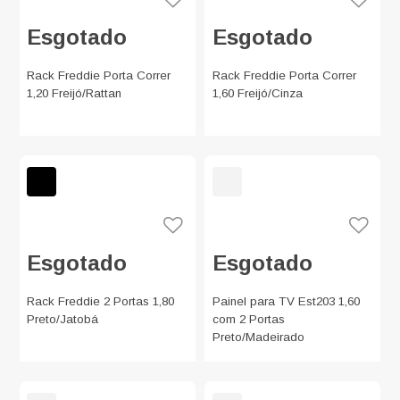
Esgotado
Esgotado
Rack Freddie Porta Correr
Rack Freddie Porta Correr
1,20 Freijó/Rattan
1,60 Freijó/Cinza
Esgotado
Esgotado
Rack Freddie 2 Portas 1,80
Painel para TV Est203 1,60
Preto/Jatobá
com 2 Portas
Preto/Madeirado