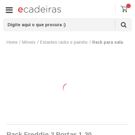
Móveis
Estantes racks e painéis
Rack para sala
Rack Freddie 2 Portas 1,20