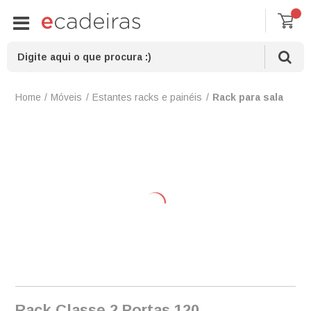
Móveis
Estantes racks e painéis
Rack para sala
Rack Classe 2 Portas 120