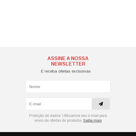
ASSINE A NOSSA
NEWSLETTER
E receba ofertas exclusivas
Proteção de dados:
Utilizamos seu e-mail para
envio de ofertas de produtos.
Saiba mais