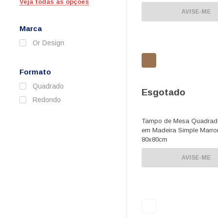
Veja todas as opções
AVISE-ME
Marca
Or Design
Formato
Quadrado
Esgotado
Redondo
Tampo de Mesa Quadrad
em Madeira Simple Marr
80x80cm
AVISE-ME