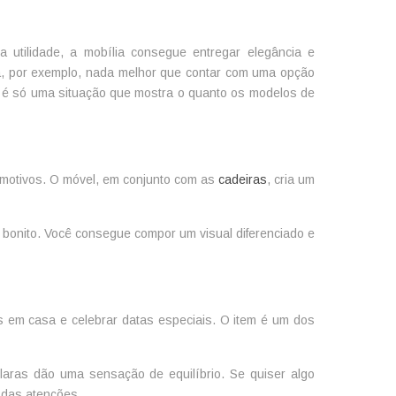
 utilidade, a mobília consegue entregar elegância e
sa, por exemplo, nada melhor que contar com uma opção
a é só uma situação que mostra o quanto os modelos de
 motivos. O móvel, em conjunto com as
cadeiras
, cria um
, bonito. Você consegue compor um visual diferenciado e
 em casa e celebrar datas especiais. O item é um dos
laras dão uma sensação de equilíbrio. Se quiser algo
 das atenções.