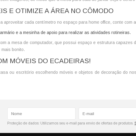
IS E OTIMIZE A ÁREA NO CÔMODO
 a aproveitar cada centímetro no espaço para home office, conte com 
rmário e a mesinha de apoio para realizar as atividades rotineiras.
com a mesa de computador, que possui espaço e estrutura capazes d
 mais bonito.
M MÓVEIS DO ECADEIRAS!
asa ou escritório escolhendo móveis e objetos de decoração do noss
Proteção de dados:
Utilizamos seu e-mail para envio de ofertas de produtos.