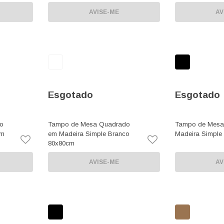
AVISE-ME
AV
Esgotado
Esgotado
o
Tampo de Mesa Quadrado
Tampo de Mesa
om
em Madeira Simple Branco
Madeira Simple
80x80cm
AVISE-ME
AV