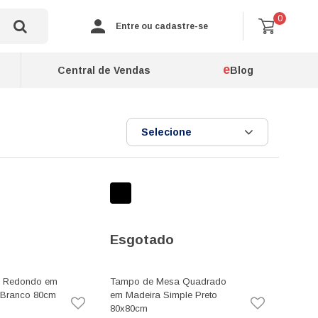
0
Entre ou cadastre-se
e
Central de Vendas
Blog
Selecione
Esgotado
 Redondo em
Tampo de Mesa Quadrado
 Branco 80cm
em Madeira Simple Preto
80x80cm