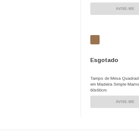
AVISE-ME
Esgotado
Tampo de Mesa Quadrad
em Madeira Simple Marr
60x60cm
AVISE-ME