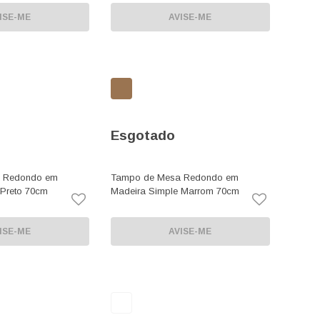
ISE-ME
AVISE-ME
Esgotado
 Redondo em
Tampo de Mesa Redondo em
 Preto 70cm
Madeira Simple Marrom 70cm
ISE-ME
AVISE-ME