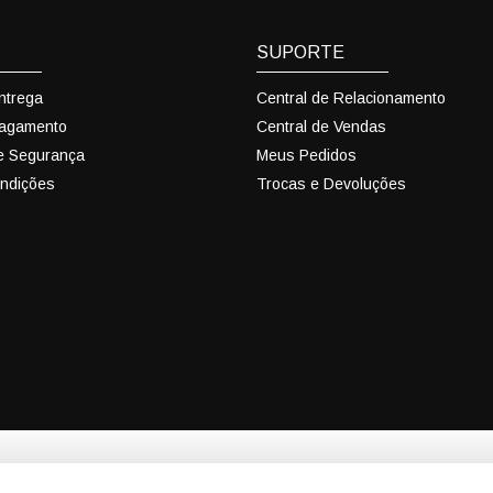
SUPORTE
Entrega
Central de Relacionamento
Pagamento
Central de Vendas
 e Segurança
Meus Pedidos
ndições
Trocas e Devoluções
eCadeiras - F