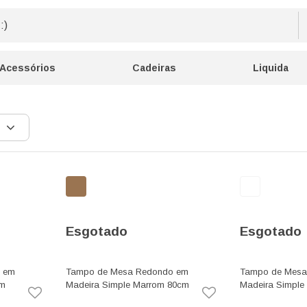
Acessórios
Cadeiras
Liquida
Esgotado
Esgotado
 em
Tampo de Mesa Redondo em
Tampo de Mesa
cm
Madeira Simple Marrom 80cm
Madeira Simple