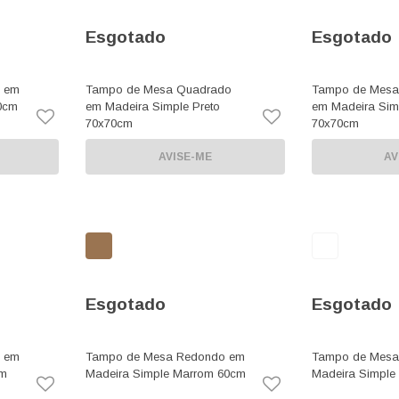
Esgotado
Esgotado
 em
Tampo de Mesa Quadrado
Tampo de Mesa
0cm
em Madeira Simple Preto
em Madeira Sim
70x70cm
70x70cm
AVISE-ME
AV
Esgotado
Esgotado
 em
Tampo de Mesa Redondo em
Tampo de Mesa
cm
Madeira Simple Marrom 60cm
Madeira Simple