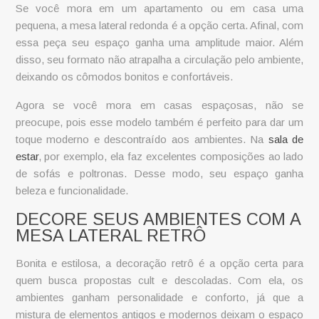
Se você mora em um apartamento ou em casa uma
pequena, a
mesa lateral redonda
é a opção certa. Afinal, com
essa peça seu espaço ganha uma amplitude maior. Além
disso, seu formato não atrapalha a circulação pelo ambiente,
deixando os cômodos bonitos e confortáveis.
Agora se você mora em casas espaçosas, não se
preocupe, pois esse modelo também é perfeito para dar um
toque moderno e descontraído aos ambientes. Na
sala de
estar
, por exemplo, ela faz excelentes composições ao lado
de sofás e poltronas. Desse modo, seu espaço ganha
beleza e funcionalidade.
DECORE SEUS AMBIENTES COM A
MESA LATERAL RETRÔ
Bonita e estilosa, a decoração retrô é a opção certa para
quem busca propostas
cult
e descoladas. Com ela, os
ambientes ganham personalidade e conforto, já que a
mistura de elementos antigos e modernos deixam o espaço