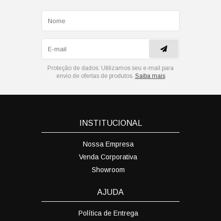
Proteção de dados:
Utilizamos seu e-mail para
envio de ofertas de produtos.
Saiba mais
INSTITUCIONAL
Nossa Empresa
Venda Corporativa
Showroom
AJUDA
Política de Entrega