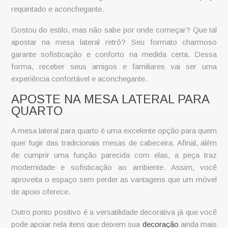
requintado e aconchegante.
Gostou do estilo, mas não sabe por onde começar? Que tal
apostar na
mesa lateral retrô
? Seu formato charmoso
garante sofisticação e conforto na medida certa. Dessa
forma, receber seus amigos e familiares vai ser uma
experiência confortável e aconchegante.
APOSTE NA MESA LATERAL PARA
QUARTO
A
mesa lateral para quarto
é uma excelente opção para quem
quer fugir das tradicionais mesas de cabeceira. Afinal, além
de cumprir uma função parecida com elas, a peça traz
modernidade e sofisticação ao ambiente. Assim, você
aproveita o espaço sem perder as vantagens que um móvel
de apoio oferece.
Outro ponto positivo é a versatilidade decorativa já que você
pode apoiar nela itens que deixem sua
decoração
ainda mais