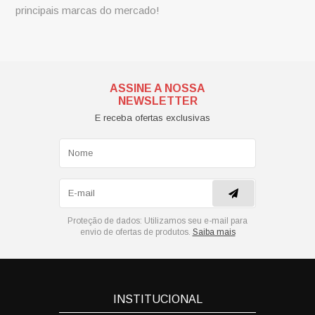
principais marcas do mercado!
ASSINE A NOSSA
NEWSLETTER
E receba ofertas exclusivas
Proteção de dados:
Utilizamos seu e-mail para
envio de ofertas de produtos.
Saiba mais
INSTITUCIONAL