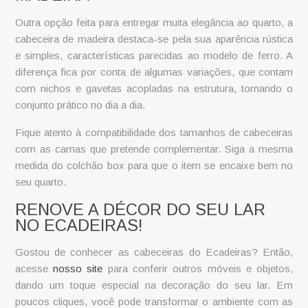
Outra opção feita para entregar muita elegância ao quarto, a
cabeceira de madeira
destaca-se pela sua aparência rústica
e simples, características parecidas ao modelo de ferro. A
diferença fica por conta de algumas variações, que contam
com nichos e gavetas acopladas na estrutura, tornando o
conjunto prático no dia a dia.
Fique atento à compatibilidade dos tamanhos de cabeceiras
com as camas que pretende complementar. Siga a mesma
medida do colchão box para que o item se encaixe bem no
seu quarto.
RENOVE A DÉCOR DO SEU LAR
NO ECADEIRAS!
Gostou de conhecer as cabeceiras do Ecadeiras? Então,
acesse
nosso site
para conferir outros móveis e objetos,
dando um toque especial na decoração do seu lar. Em
poucos cliques, você pode transformar o ambiente com as