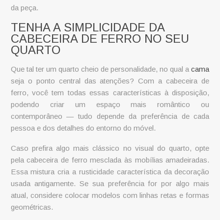
da peça.
TENHA A SIMPLICIDADE DA
CABECEIRA DE FERRO NO SEU
QUARTO
Que tal ter um quarto cheio de personalidade, no qual a
cama
seja o ponto central das atenções? Com a cabeceira de
ferro, você tem todas essas características à disposição,
podendo criar um espaço mais romântico ou
contemporâneo — tudo depende da preferência de cada
pessoa e dos detalhes do entorno do móvel.
Caso prefira algo mais clássico no visual do quarto, opte
pela
cabeceira de ferro
mesclada às mobílias amadeiradas.
Essa mistura cria a rusticidade característica da decoração
usada antigamente. Se sua preferência for por algo mais
atual, considere colocar modelos com linhas retas e formas
geométricas.