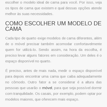
escolher o modelo ideal de cama para você. Por isso, veja
os
tipos de cama
que existem e qual dessas opções atende
melhor às suas necessidades.
COMO ESCOLHER UM MODELO DE
CAMA
Cada tipo de quarto exige
modelos de cama
diferentes, além
de o móvel precisar também acomodar confortavelmente
quem for utilizá-lo. Sendo assim, na hora da escolha, é
preciso levar alguns fatores em consideração. Um deles é o
espaço disponível no quarto.
É preciso, antes de mais nada, medir o espaço disponível
para depois encontrar uma cama que caiba adequadamente
no cômodo. Outro fator a se considerar é a altura das
pessoas que usarão o
móvel
, para que seja possível dormir
com tranquilidade. Os casais, por exemplo, podem optar por
modelos maiores, que oferecem mais espaço.