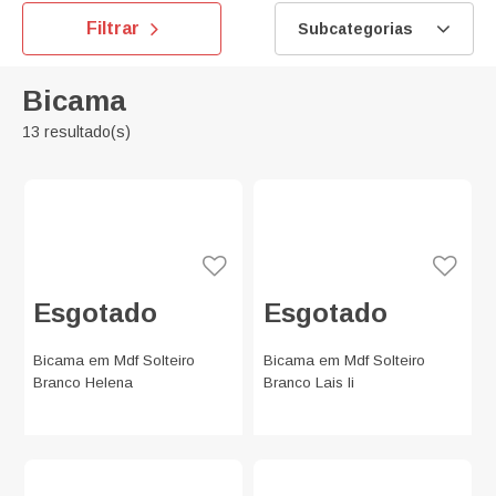
Filtrar
Subcategorias
Bicama
13 resultado(s)
Esgotado
Esgotado
Bicama em Mdf Solteiro
Bicama em Mdf Solteiro
Branco Helena
Branco Lais Ii