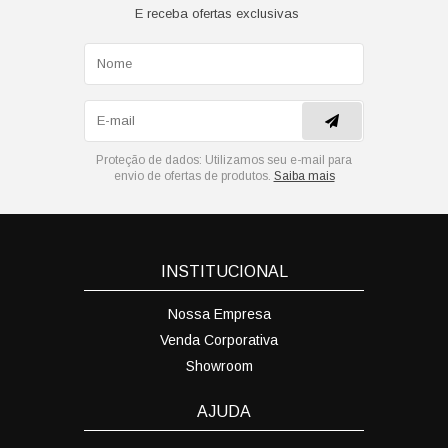
E receba ofertas exclusivas
Proteção de dados:
Utilizamos seu e-mail para
envio de ofertas de produtos.
Saiba mais
INSTITUCIONAL
Nossa Empresa
Venda Corporativa
Showroom
AJUDA