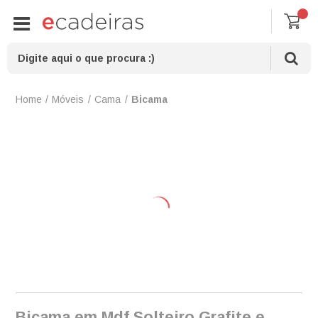
Móveis
Cama
Bicama
Bicama em Mdf Solteiro Grafite e