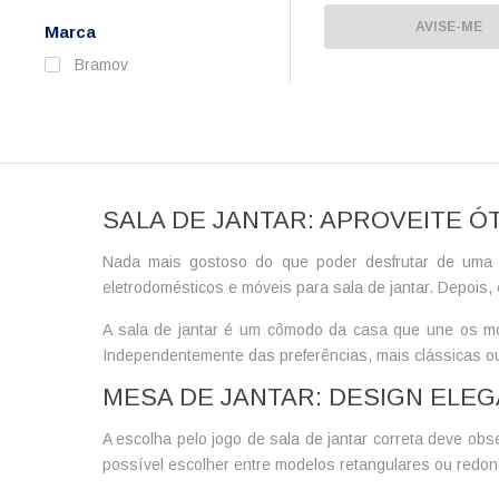
AVISE-ME
Marca
Bramov
SALA DE JANTAR: APROVEITE 
Nada mais gostoso do que poder desfrutar de uma b
eletrodomésticos e
móveis para sala de jantar
. Depois,
A
sala de jantar
é um cômodo da casa que une os morado
Independentemente das preferências, mais clássicas o
MESA DE JANTAR: DESIGN ELE
A escolha pelo
jogo de sala de jantar
correta deve obse
possível escolher entre modelos retangulares ou redo