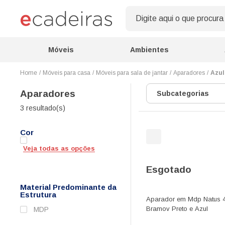
Móveis
Ambientes
Móveis para casa
Móveis para sala de jantar
Aparadores
Azul
Aparadores
Subcategorias
3 resultado(s)
Cor
Veja todas as opções
Esgotado
Material Predominante da
Estrutura
Aparador em Mdp Natus 
Bramov Preto e Azul
MDP