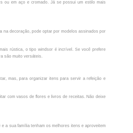
os ou em aço e cromado. Já se possui um estilo mais
a na decoração, pode optar por modelos assinados por
is rústica, o tipo windsor é incrível. Se você prefere
ra são muito versáteis.
ar, mas, para organizar itens para servir a refeição e
ar com vasos de flores e livros de receitas. Não deixe
e a sua família tenham os melhores itens e aproveitem