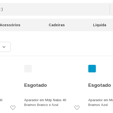
Acessórios
Cadeiras
Liquida
Esgotado
Esgotado
40
Aparador em Mdp Natus 40
Aparador em Md
Bramov Branco e Azul
Bramov Azul