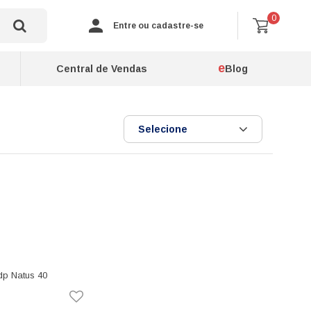
0
Entre ou cadastre-se
e
Central de Vendas
Blog
Selecione
p Natus 40