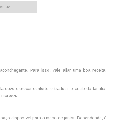
ISE-ME
onchegante. Para isso, vale aliar uma boa receita,
eve oferecer conforto e traduzir o estilo da família.
rimorosa.
spaço disponível para a mesa de jantar. Dependendo, é