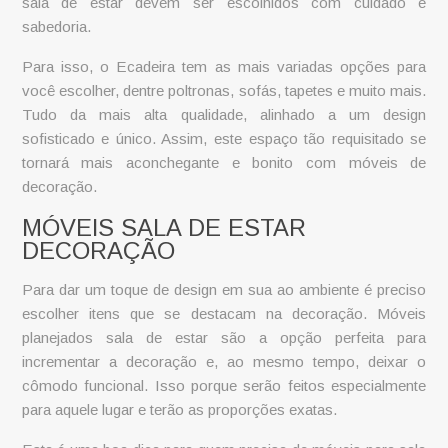
sala de estar devem ser escolhidos com cuidado e
sabedoria.
Para isso, o Ecadeira tem as mais variadas opções para
você escolher, dentre poltronas, sofás, tapetes e muito mais.
Tudo da mais alta qualidade, alinhado a um design
sofisticado e único. Assim, este espaço tão requisitado se
tornará mais aconchegante e bonito com móveis de
decoração.
MÓVEIS SALA DE ESTAR
DECORAÇÃO
Para dar um toque de design em sua ao ambiente é preciso
escolher itens que se destacam na decoração. Móveis
planejados sala de estar são a opção perfeita para
incrementar a decoração e, ao mesmo tempo, deixar o
cômodo funcional. Isso porque serão feitos especialmente
para aquele lugar e terão as proporções exatas.