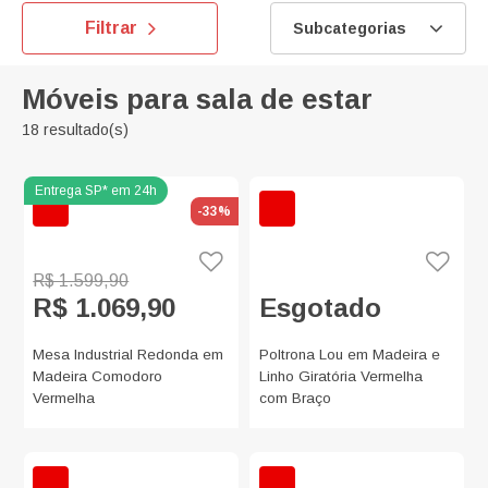
Filtrar
Subcategorias
Móveis para sala de estar
18 resultado(s)
-33%
R$ 1.599,90
R$ 1.069,90
Esgotado
Mesa Industrial Redonda em
Poltrona Lou em Madeira e
Madeira Comodoro
Linho Giratória Vermelha
Vermelha
com Braço