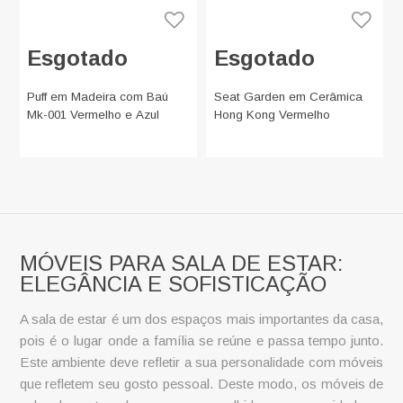
Esgotado
Esgotado
Puff em Madeira com Baú
Seat Garden em Cerâmica
Mk-001 Vermelho e Azul
Hong Kong Vermelho
MÓVEIS PARA SALA DE ESTAR:
ELEGÂNCIA E SOFISTICAÇÃO
A sala de estar é um dos espaços mais importantes da casa,
pois é o lugar onde a família se reúne e passa tempo junto.
Este ambiente deve refletir a sua personalidade com móveis
que refletem seu gosto pessoal. Deste modo, os móveis de