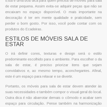
Esta é uma boa dica para quem precisa de móveis para sala
de estar pequena. Assim evita-se adquirir peças que não se
encaixam no espaço disponível. O mais importante na
decoração é ter em mente qualidade e praticidade, sem
perder o bom gosto. Por isso, você pode contar com os
produtos do Ecadeiras.
ESTILOS DE MÓVEIS SALA DE
ESTAR
O irá definir cores, texturas e design será o estilo
predominante escolhido para o ambiente. Para escolher o da
sala de estar, é preciso priorizar itens que sejam
convidativos e, ao mesmo tempo, aconchegantes. Afinal,
este é um espaço para relaxar e se divertir.
Portanto, os móveis para sala de estar devem atender às
suas necessidades e também compor o visual geral do local.
Outra dica é não abarrotar demais o cômodo e acabar sem
espaço para circulação. Pense também na harmonização