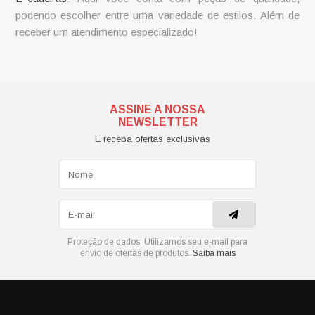
podendo escolher entre uma variedade de estilos. Além de
receber um atendimento especializado!
ASSINE A NOSSA
NEWSLETTER
E receba ofertas exclusivas
Proteção de dados:
Utilizamos seu e-mail para
envio de ofertas de produtos.
Saiba mais