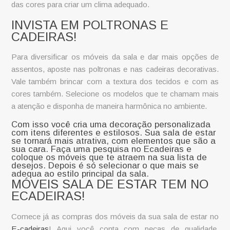
das cores para criar um clima adequado.
INVISTA EM POLTRONAS E
CADEIRAS!
Para diversificar os móveis da sala e dar mais opções de
assentos, aposte nas poltronas e nas cadeiras decorativas.
Vale também brincar com a textura dos tecidos e com as
cores também. Selecione os modelos que te chamam mais
a atenção e disponha de maneira harmônica no ambiente.
Com isso você cria uma decoração personalizada
com itens diferentes e estilosos. Sua sala de estar
se tornará mais atrativa, com elementos que são a
sua cara. Faça uma pesquisa no Ecadeiras e
coloque os móveis que te atraem na sua lista de
desejos. Depois é só selecionar o que mais se
adequa ao estilo principal da sala.
MÓVEIS SALA DE ESTAR TEM NO
ECADEIRAS!
Comece já as compras dos móveis da sua sala de estar no
E-cadeiras
! Aqui você conta com peças de qualidade,