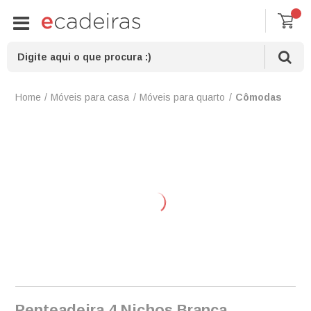
Móveis para casa
Móveis para quarto
Cômodas
Penteadeira 4 Nichos Branca