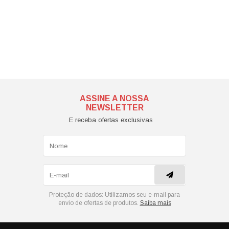
ASSINE A NOSSA
NEWSLETTER
E receba ofertas exclusivas
Proteção de dados:
Utilizamos seu e-mail para
envio de ofertas de produtos.
Saiba mais