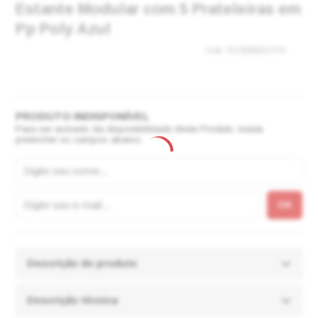
Estante Modular com 5 Prateleiras em
Pp Poly Azul
EC000021270
Para ser avisado da disponibilidade deste Produto, basta
preencher os campos abaixo.
Descrição do produto
Descrição técnica