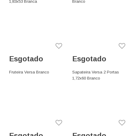
1,83x53 Branca
Branco
Esgotado
Esgotado
Fruteira Versa Branco
Sapateira Versa 2 Portas
1,72x60 Branco
Esgotado
Esgotado