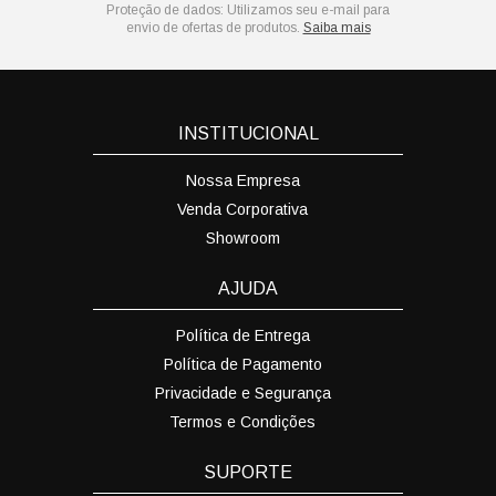
Proteção de dados:
Utilizamos seu e-mail para
envio de ofertas de produtos.
Saiba mais
INSTITUCIONAL
Nossa Empresa
Venda Corporativa
Showroom
AJUDA
Política de Entrega
Política de Pagamento
Privacidade e Segurança
Termos e Condições
SUPORTE