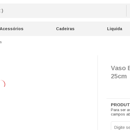
Acessórios
Cadeiras
Liquida
s
Vaso 
25cm
Para ser a
campos ab