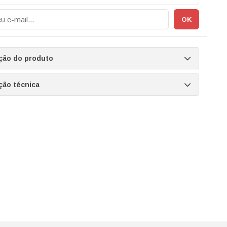
ção do produto
ção técnica