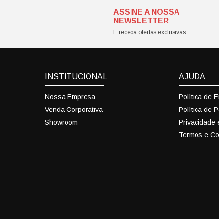
ASSINE A NOSSA
NEWSLETTER
E receba ofertas exclusivas
INSTITUCIONAL
AJUDA
Nossa Empresa
Política de 
Venda Corporativa
Política de 
Showroom
Privacidade
Termos e Co