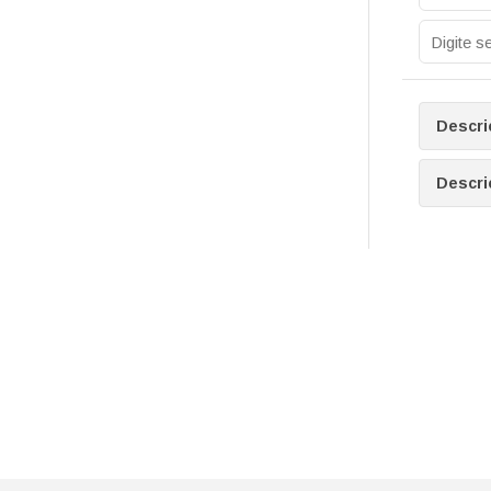
Descri
Descri