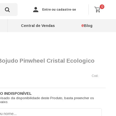
0
Entre ou cadastre-se
e
Central de Vendas
Blog
Bojudo Pinwheel Cristal Ecologico
visado da disponibilidade deste Produto, basta preencher os
aixo.