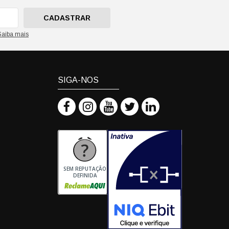
CADASTRAR
Saiba mais
SIGA-NOS
SEM REPUTAÇÃO
DEFINIDA