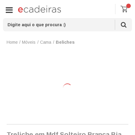
Móveis
Cama
Beliches
Treliche em Mdf Solteiro Branca Bia