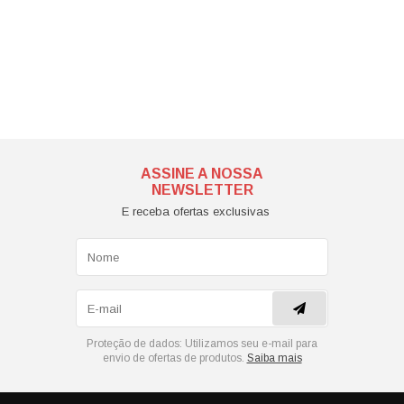
ASSINE A NOSSA
NEWSLETTER
E receba ofertas exclusivas
Proteção de dados:
Utilizamos seu e-mail para
envio de ofertas de produtos.
Saiba mais