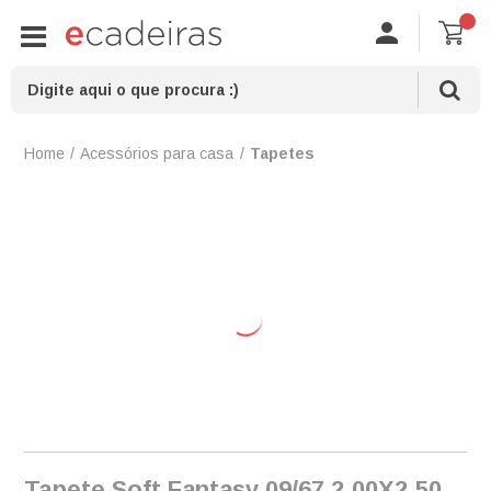
Acessórios para casa
Tapetes
Tapete Soft Fantasy 09/67 2,00X2,50