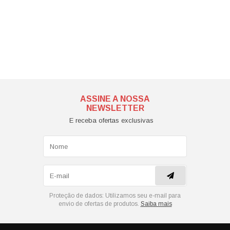
ASSINE A NOSSA
NEWSLETTER
E receba ofertas exclusivas
Proteção de dados:
Utilizamos seu e-mail para
envio de ofertas de produtos.
Saiba mais