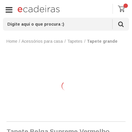
Acessórios para casa
Tapetes
Tapete grande
Tapete Belga Supreme Vermelho