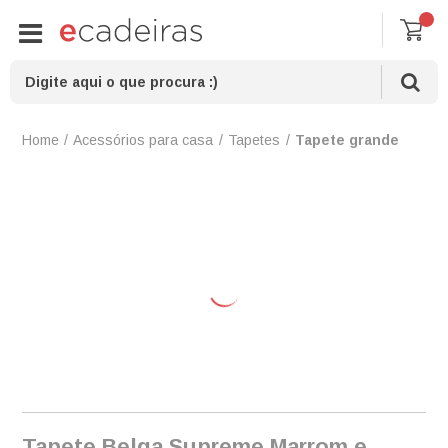
Acessórios para casa
Tapetes
Tapete grande
Tapete Belga Supreme Marrom e