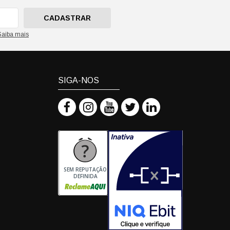
CADASTRAR
Saiba mais
SIGA-NOS
SEM REPUTAÇÃO
DEFINIDA