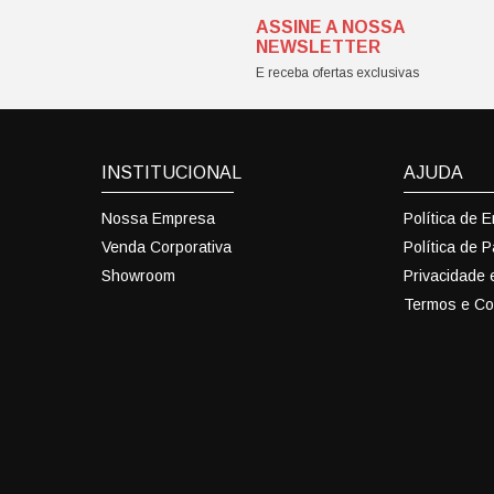
ASSINE A NOSSA
NEWSLETTER
E receba ofertas exclusivas
INSTITUCIONAL
AJUDA
Nossa Empresa
Política de 
Venda Corporativa
Política de 
Showroom
Privacidade
Termos e Co