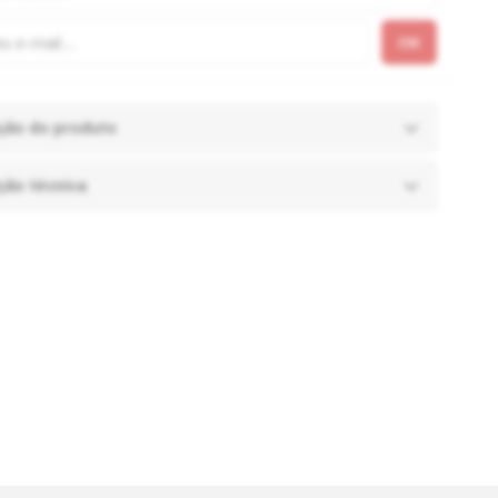
ção do produto
ção técnica