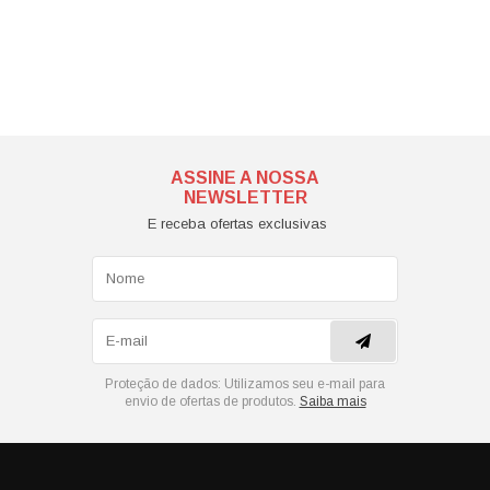
ASSINE A NOSSA
NEWSLETTER
E receba ofertas exclusivas
Proteção de dados:
Utilizamos seu e-mail para
envio de ofertas de produtos.
Saiba mais