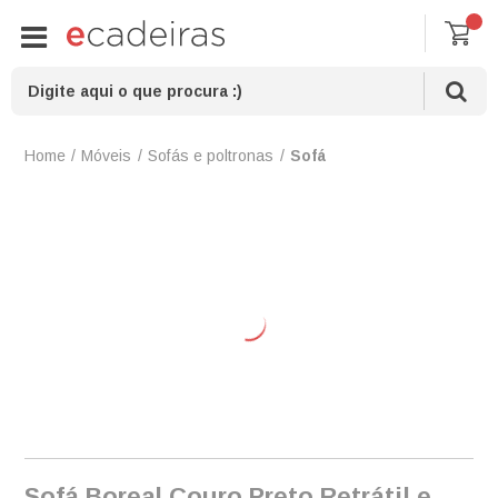
Móveis
Sofás e poltronas
Sofá
Sofá Boreal Couro Preto Retrátil e