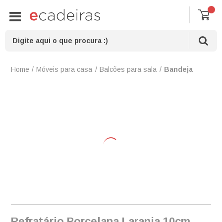
Móveis para casa
Balcões para sala
Bandeja
Refratário Porcelana Laranja 10cm