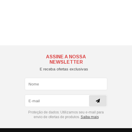
ASSINE A NOSSA
NEWSLETTER
E receba ofertas exclusivas
Proteção de dados:
Utilizamos seu e-mail para
envio de ofertas de produtos.
Saiba mais