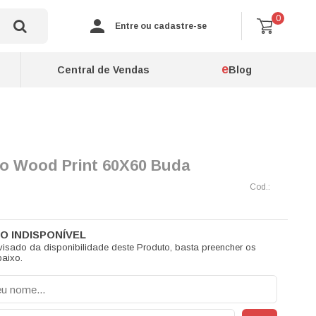
0
Entre ou cadastre-se
e
Central de Vendas
Blog
o Wood Print 60X60 Buda
visado da disponibilidade deste Produto, basta preencher os
aixo.