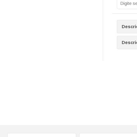
Descri
Descri