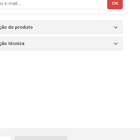
ção do produto
ção técnica