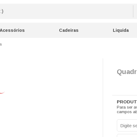
Acessórios
Cadeiras
Liquida
s
Quadr
Para ser a
campos ab