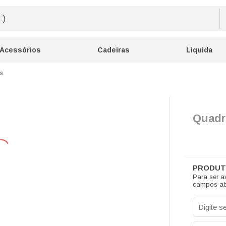
Acessórios
Cadeiras
Liquida
s
Quadr
Para ser a
campos ab