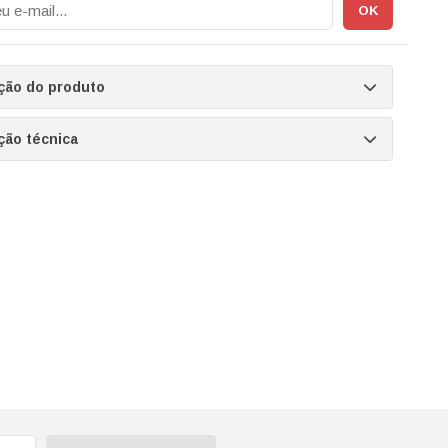
ção do produto
ção técnica