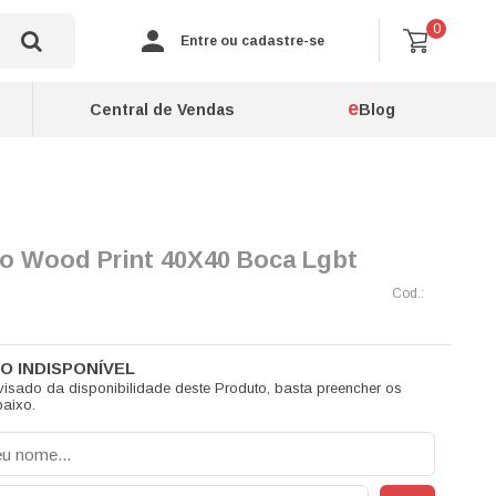
0
Entre ou cadastre-se
e
Central de Vendas
Blog
o Wood Print 40X40 Boca Lgbt
visado da disponibilidade deste Produto, basta preencher os
aixo.