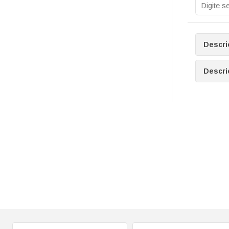
Descri
Descri