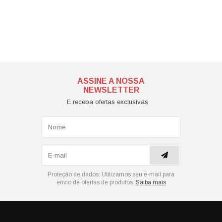
ASSINE A NOSSA
NEWSLETTER
E receba ofertas exclusivas
Proteção de dados:
Utilizamos seu e-mail para
envio de ofertas de produtos.
Saiba mais