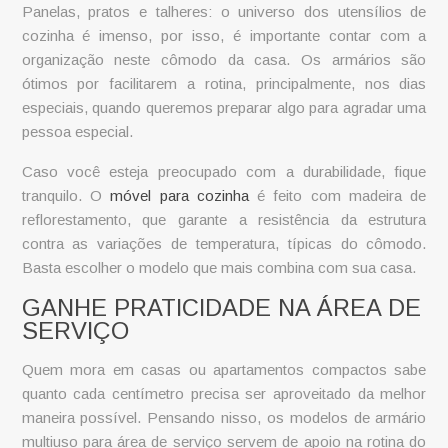
Panelas, pratos e talheres: o universo dos utensílios de
cozinha é imenso, por isso, é importante contar com a
organização neste cômodo da casa. Os armários são
ótimos por facilitarem a rotina, principalmente, nos dias
especiais, quando queremos preparar algo para agradar uma
pessoa especial.
Caso você esteja preocupado com a durabilidade, fique
tranquilo. O
móvel para cozinha
é feito com madeira de
reflorestamento, que garante a resistência da estrutura
contra as variações de temperatura, típicas do cômodo.
Basta escolher o modelo que mais combina com sua casa.
GANHE PRATICIDADE NA ÁREA DE
SERVIÇO
Quem mora em casas ou apartamentos compactos sabe
quanto cada centímetro precisa ser aproveitado da melhor
maneira possível. Pensando nisso, os modelos de
armário
multiuso
para área de serviço servem de apoio na rotina do