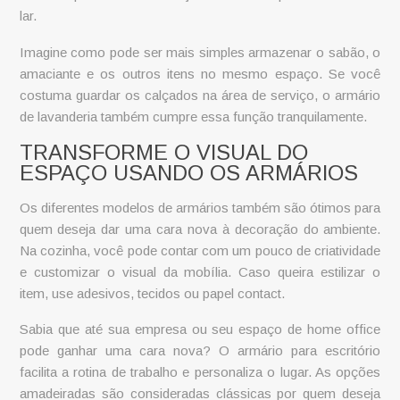
lar.
Imagine como pode ser mais simples armazenar o sabão, o
amaciante e os outros itens no mesmo espaço. Se você
costuma guardar os calçados na área de serviço, o
armário
de lavanderia
também cumpre essa função tranquilamente.
TRANSFORME O VISUAL DO
ESPAÇO USANDO OS ARMÁRIOS
Os diferentes
modelos de armários
também são ótimos para
quem deseja dar uma cara nova à decoração do ambiente.
Na cozinha, você pode contar com um pouco de criatividade
e customizar o visual da mobília. Caso queira estilizar o
item, use adesivos, tecidos ou papel contact.
Sabia que até sua empresa ou seu espaço de home office
pode ganhar uma cara nova? O
armário para escritório
facilita a rotina de trabalho e personaliza o lugar. As opções
amadeiradas são consideradas clássicas por quem deseja