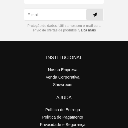
Proteção de dados:
Utilizamos seu e-mail para
envio de ofertas de produtos.
Saiba mais
INSTITUCIONAL
Nossa Empresa
Venda Corporativa
Showroom
AJUDA
Política de Entrega
Política de Pagamento
Privacidade e Segurança