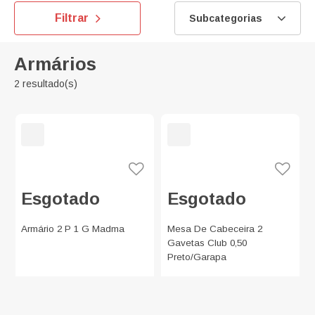
Filtrar
Subcategorias
Armários
2 resultado(s)
Esgotado
Esgotado
Armário 2 P 1 G Madma
Mesa De Cabeceira 2
Gavetas Club 0,50
Preto/Garapa