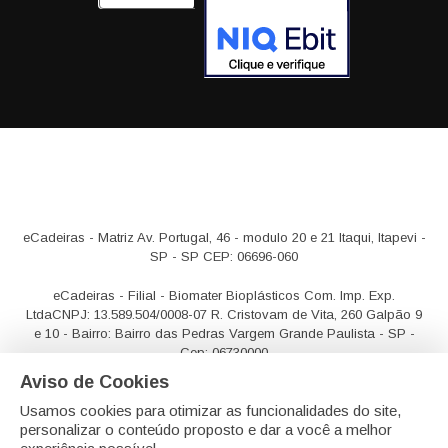
eCadeiras - Matriz
Av. Portugal, 46 - modulo 20 e 21
Itaqui, Itapevi -
SP - SP CEP: 06696-060
eCadeiras - Filial - Biomater Bioplásticos Com. Imp. Exp.
Ltda
CNPJ: 13.589.504/0008-07
R. Cristovam de Vita, 260 Galpão 9
e 10 - Bairro: Bairro das Pedras
Vargem Grande Paulista - SP -
Cep: 06730000
Aviso de Cookies
Usamos cookies para otimizar as funcionalidades do site,
personalizar o conteúdo proposto e dar a você a melhor