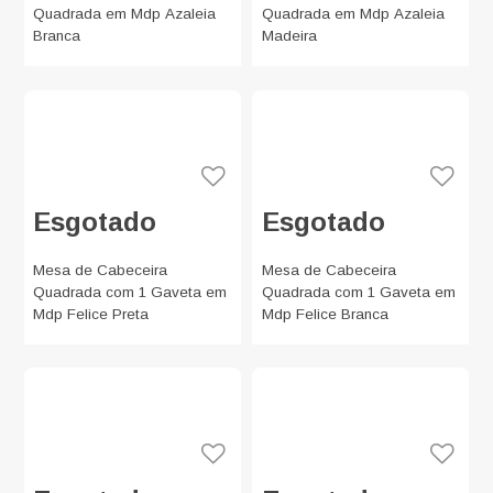
Quadrada em Mdp Azaleia
Quadrada em Mdp Azaleia
Branca
Madeira
Esgotado
Esgotado
Mesa de Cabeceira
Mesa de Cabeceira
Quadrada com 1 Gaveta em
Quadrada com 1 Gaveta em
Mdp Felice Preta
Mdp Felice Branca