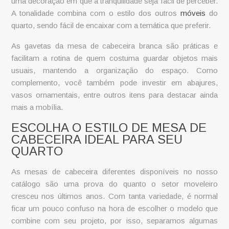
uma decoração em que a tranquilidade seja fácil de perceber.
A tonalidade combina com o estilo dos outros
móveis
do
quarto, sendo fácil de encaixar com a temática que preferir.
As gavetas da
mesa de cabeceira branca
são práticas e
facilitam a rotina de quem costuma guardar objetos mais
usuais, mantendo a organização do espaço. Como
complemento, você também pode investir em abajures,
vasos ornamentais, entre outros itens para destacar ainda
mais a mobília.
ESCOLHA O ESTILO DE MESA DE
CABECEIRA IDEAL PARA SEU
QUARTO
As
mesas de cabeceira diferentes
disponíveis no nosso
catálogo são uma prova do quanto o setor moveleiro
cresceu nos últimos anos. Com tanta variedade, é normal
ficar um pouco confuso na hora de escolher o modelo que
combine com seu projeto, por isso, separamos algumas