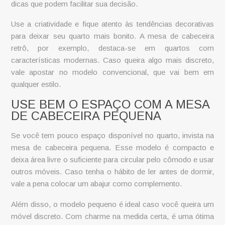
dicas que podem facilitar sua decisão.
Use a criatividade e fique atento às tendências decorativas
para deixar seu quarto mais bonito. A
mesa de cabeceira
retrô
, por exemplo, destaca-se em quartos com
características modernas. Caso queira algo mais discreto,
vale apostar no modelo convencional, que vai bem em
qualquer estilo.
USE BEM O ESPAÇO COM A MESA
DE CABECEIRA PEQUENA
Se você tem pouco espaço disponível no quarto, invista na
mesa de cabeceira pequena
. Esse modelo é compacto e
deixa área livre o suficiente para circular pelo cômodo e usar
outros móveis. Caso tenha o hábito de ler antes de dormir,
vale a pena colocar um abajur como complemento.
Além disso, o modelo pequeno é ideal caso você queira um
móvel discreto. Com charme na medida certa, é uma ótima