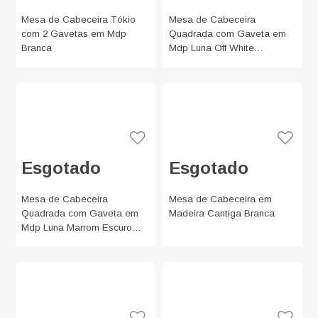
Mesa de Cabeceira Tókio
Mesa de Cabeceira
com 2 Gavetas em Mdp
Quadrada com Gaveta em
Branca
Mdp Luna Off White
45x39,5cm
Esgotado
Esgotado
Mesa de Cabeceira
Mesa de Cabeceira em
Quadrada com Gaveta em
Madeira Cantiga Branca
Mdp Luna Marrom Escuro
45x39,5cm