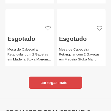
Azul 65x40cm
Verde 65x40cm
Esgotado
Esgotado
Mesa de Cabeceira
Mesa de Cabeceira
Retangular com 2 Gavetas
Retangular com 2 Gavetas
em Madeira Stoka Marrom e
em Madeira Stoka Marrom e
Grafite 65x40cm
Azul Esverdeado 65x40cm
carregar mais