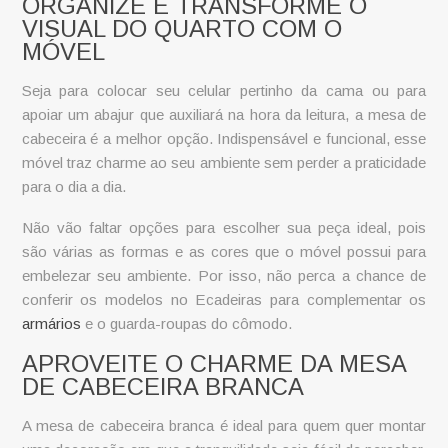
ORGANIZE E TRANSFORME O
VISUAL DO QUARTO COM O
MÓVEL
Seja para colocar seu celular pertinho da cama ou para
apoiar um abajur que auxiliará na hora da leitura, a
mesa de
cabeceira
é a melhor opção. Indispensável e funcional, esse
móvel traz charme ao seu ambiente sem perder a praticidade
para o dia a dia.
Não vão faltar opções para escolher sua peça ideal, pois
são várias as formas e as cores que o móvel possui para
embelezar seu ambiente. Por isso, não perca a chance de
conferir os modelos no Ecadeiras para complementar os
armários
e o guarda-roupas do cômodo.
APROVEITE O CHARME DA MESA
DE CABECEIRA BRANCA
A mesa de cabeceira branca é ideal para quem quer montar