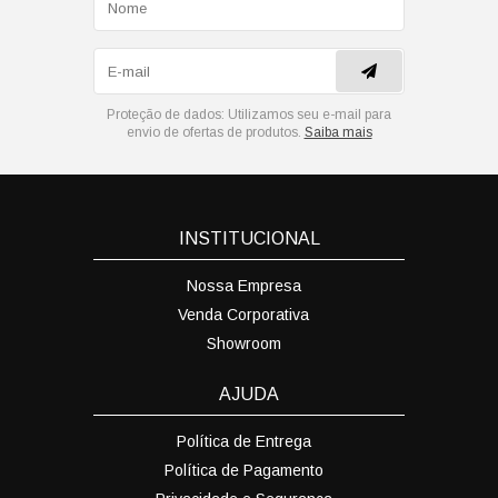
Proteção de dados:
Utilizamos seu e-mail para
envio de ofertas de produtos.
Saiba mais
INSTITUCIONAL
Nossa Empresa
Venda Corporativa
Showroom
AJUDA
Política de Entrega
Política de Pagamento