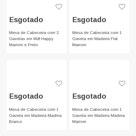
Esgotado
Esgotado
Mesa de Cabeceira com 2
Mesa de Cabeceira com 1
Gavetas em Mdf Happy
Gaveta em Madeira Flat
Marrom e Preto
Marrom
Esgotado
Esgotado
Mesa de Cabeceira com 1
Mesa de Cabeceira com 1
Gaveta em Madeira Madma
Gaveta em Madeira Madma
Branco
Marrom