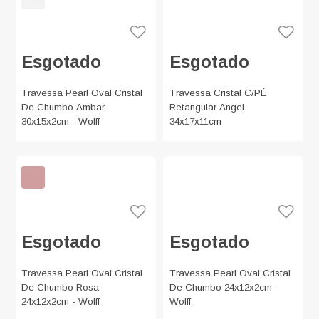
Esgotado
Esgotado
Travessa Pearl Oval Cristal
Travessa Cristal C/PÉ
De Chumbo Ambar
Retangular Angel
30x15x2cm - Wolff
34x17x11cm
Esgotado
Esgotado
Travessa Pearl Oval Cristal
Travessa Pearl Oval Cristal
De Chumbo Rosa
De Chumbo 24x12x2cm -
24x12x2cm - Wolff
Wolff