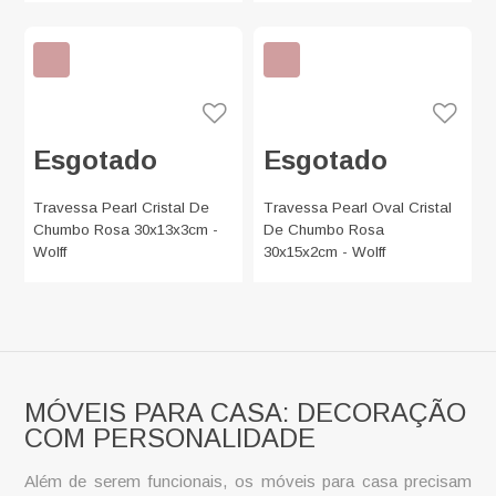
Esgotado
Esgotado
Travessa Pearl Cristal De
Travessa Pearl Oval Cristal
Chumbo Rosa 30x13x3cm -
De Chumbo Rosa
Wolff
30x15x2cm - Wolff
MÓVEIS PARA CASA: DECORAÇÃO
COM PERSONALIDADE
Além de serem funcionais, os
móveis para casa
precisam