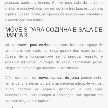
pessoas confortavelmente. Se for uma sala de tamanho
médio, é possível optar por um sofá de três lugares, poltrona
e puffs. Dessa forma, as opções de assento são variadas e
a decoração fica bonita.
MÓVEIS PARA COZINHA E SALA DE
JANTAR
Já os
móveis para cozinha
precisam fornecer espaço de
armazenamento tanto da louça quanto dos mantimentos.
Apesar de a funcionalidade ser o principal requisito, é
possível adicionar um toque de estilo escolhendo peças
elegantes, com design moderno e sofisticado.
Além da mesa, os
móveis da sala de jantar
podem incluir
armários, cristaleiras ou até uma pequena adega de vinhos.
Tudo depende do espaço disponível e das suas
necessidades. Para compor a decoração, vale apostar em
cortinas elegantes e tapetes.