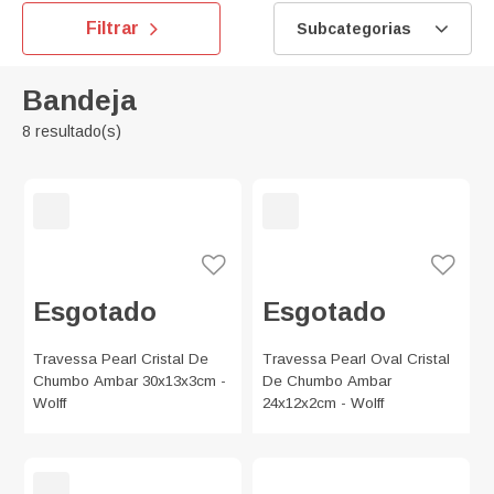
Filtrar
Subcategorias
Bandeja
8 resultado(s)
Esgotado
Esgotado
Travessa Pearl Cristal De
Travessa Pearl Oval Cristal
Chumbo Ambar 30x13x3cm -
De Chumbo Ambar
Wolff
24x12x2cm - Wolff