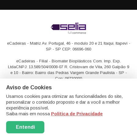
eCadeiras - Matriz
Av. Portugal, 46 - modulo 20 e 21
Itaqui, Itapevi -
SP - SP CEP: 06696-060
eCadeiras - Filial - Biomater Bioplásticos Com. Imp. Exp.
Ltda
CNPJ: 13.589.504/0008-07
R. Cristovam de Vita, 260 Galpão 9
e 10 - Bairro: Bairro das Pedras
Vargem Grande Paulista - SP -
Cep: 06730000
Aviso de Cookies
Usamos cookies para otimizar as funcionalidades do site,
personalizar o conteúdo proposto e dar a você a melhor
experiência possível.
Saiba mais em nossa
Politica de Privacidade
Entendi