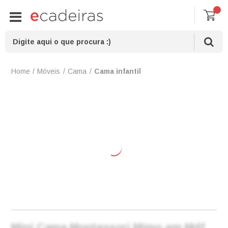
Móveis
Cama
Cama infantil
Mini Cama Montessori Mimo em Mdf