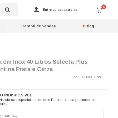
0
Entre ou cadastre-se
e
Central de Vendas
Blog
a em Inox 40 Litros Selecta Plus
ntina Prata e Cinza
EC000037099
visado da disponibilidade deste Produto, basta preencher os
aixo.