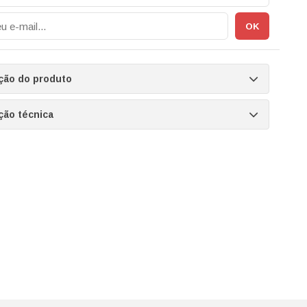
ção do produto
ção técnica