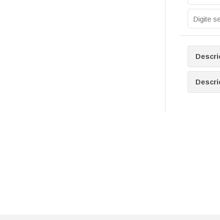
Descri
Descri