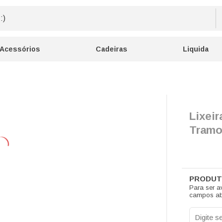
Acessórios
Cadeiras
Liquida
Lixeir
Tramo
Para ser a
campos ab