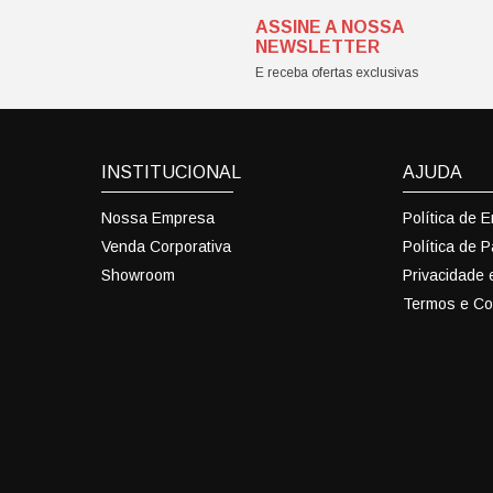
ASSINE A NOSSA
NEWSLETTER
E receba ofertas exclusivas
INSTITUCIONAL
AJUDA
Nossa Empresa
Política de 
Venda Corporativa
Política de 
Showroom
Privacidade
Termos e Co