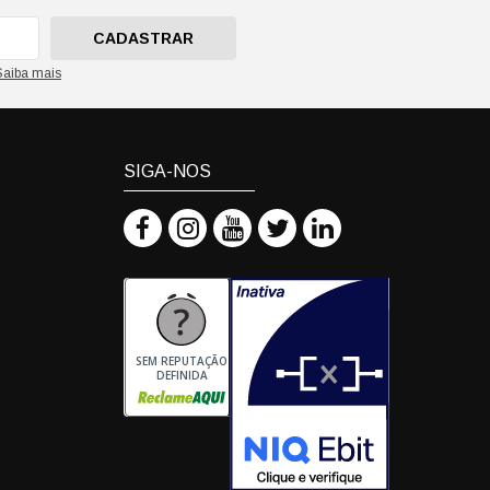
CADASTRAR
Saiba mais
SIGA-NOS
SEM REPUTAÇÃO
DEFINIDA