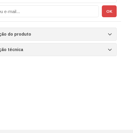
ção do produto
ção técnica