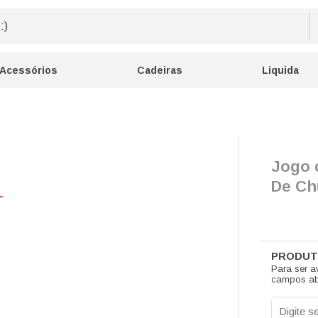
Acessórios
Cadeiras
Liquida
Jogo c
De Ch
Para ser a
campos ab