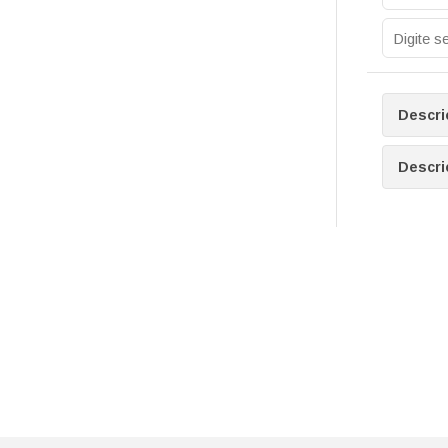
Descri
Descri