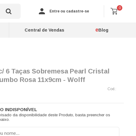
0
Entre ou cadastre-se
e
Central de Vendas
Blog
/ 6 Taças Sobremesa Pearl Cristal
umbo Rosa 11x9cm - Wolff
visado da disponibilidade deste Produto, basta preencher os
aixo.