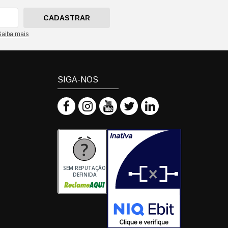
CADASTRAR
Saiba mais
SIGA-NOS
SEM REPUTAÇÃO
DEFINIDA