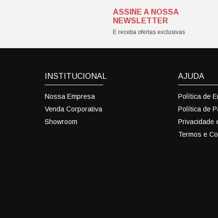
ASSINE A NOSSA
NEWSLETTER
E receba ofertas exclusivas
INSTITUCIONAL
AJUDA
Nossa Empresa
Política de 
Venda Corporativa
Política de 
Showroom
Privacidade
Termos e Co