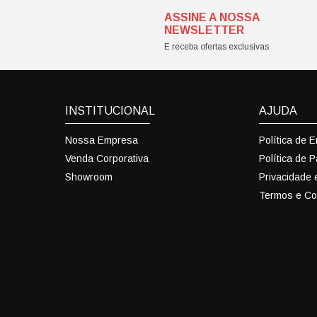
ASSINE A NOSSA
NEWSLETTER
E receba ofertas exclusivas
INSTITUCIONAL
AJUDA
Nossa Empresa
Política de 
Venda Corporativa
Política de 
Showroom
Privacidade
Termos e Co