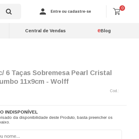
0
Entre ou cadastre-se
e
Central de Vendas
Blog
/ 6 Taças Sobremesa Pearl Cristal
umbo 11x9cm - Wolff
visado da disponibilidade deste Produto, basta preencher os
aixo.