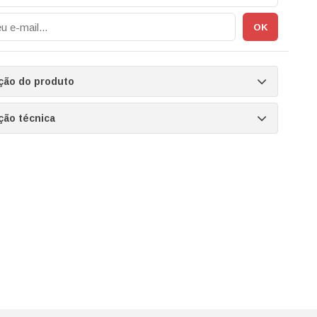
ção do produto
ção técnica