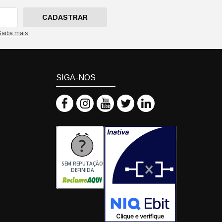
CADASTRAR
Saiba mais
SIGA-NOS
SEM REPUTAÇÃO
DEFINIDA