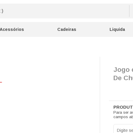
Acessórios
Cadeiras
Liquida
Jogo c
De Ch
Para ser a
campos ab