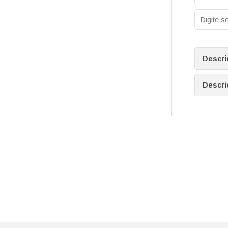
Descri
Descri