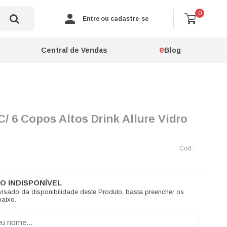
0
Entre ou cadastre-se
e
Central de Vendas
Blog
/ 6 Copos Altos Drink Allure Vidro
visado da disponibilidade deste Produto, basta preencher os
aixo.