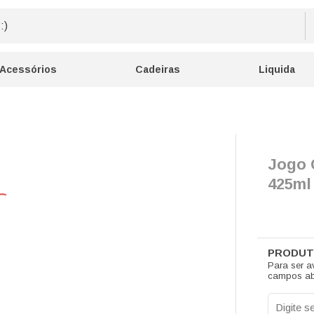
Acessórios
Cadeiras
Liquida
Jogo C
425ml
Para ser a
campos ab