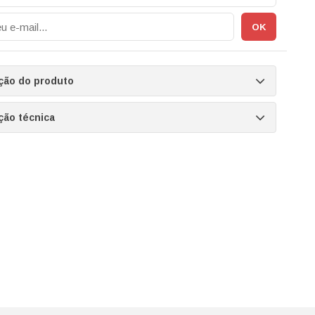
ção do produto
ção técnica