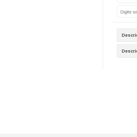
Descri
Descri