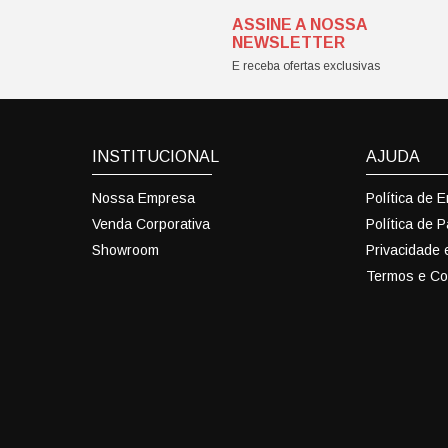
ASSINE A NOSSA
NEWSLETTER
E receba ofertas exclusivas
INSTITUCIONAL
AJUDA
Nossa Empresa
Política de 
Venda Corporativa
Política de 
Showroom
Privacidade
Termos e Co