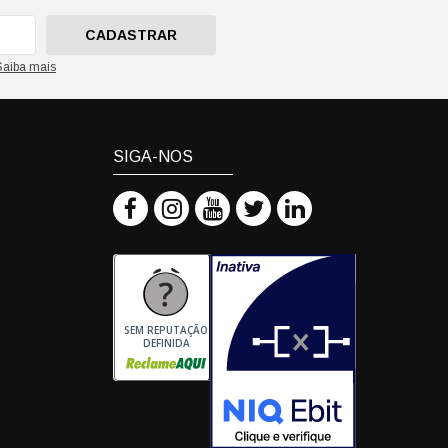
CADASTRAR
Saiba mais
SIGA-NOS
SEM REPUTAÇÃO
DEFINIDA