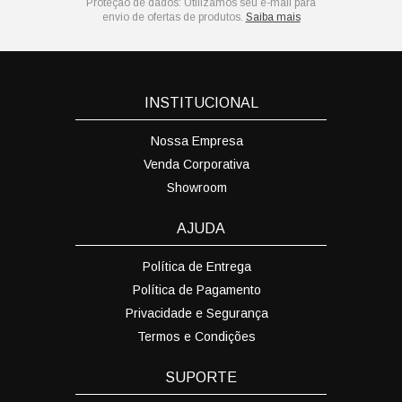
Proteção de dados:
Utilizamos seu e-mail para
envio de ofertas de produtos.
Saiba mais
INSTITUCIONAL
Nossa Empresa
Venda Corporativa
Showroom
AJUDA
Política de Entrega
Política de Pagamento
Privacidade e Segurança
Termos e Condições
SUPORTE