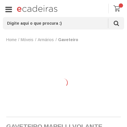
Móveis
Armários
Gaveteiro
GAVETEIRO MARELLI VOLANTE