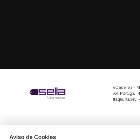
eCadeiras - M
Av. Portugal, 
Itaqui, Itapev
Aviso de Cookies