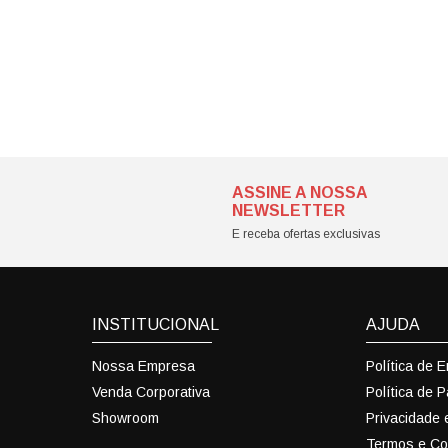
ASSINE A NOSSA
NEWSLETTER
E receba ofertas exclusivas
INSTITUCIONAL
AJUDA
Nossa Empresa
Política de 
Venda Corporativa
Política de 
Showroom
Privacidade
Termos e Co